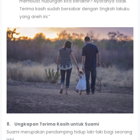
membuat hubungan kita berakhir? Nyatanya tidak.
Terima kasih sudah bersabar dengan tingkah lakuku
yang aneh ini.”
8.
Ungkapan Terima Kasih untuk Suami
Suami merupakan pendamping hidup laki-laki bagi seorang
istri.