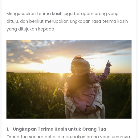
Mengucapkan terima kasih juga beragam orang yang
dituju, dan berikut merupakan ungkapan rasa terima kasih
yang ditujukan kepada :
1.
Ungkapan Terima Kasih untuk Orang Tua
Orang tua secara bahasa merupakan orang yang umurnya