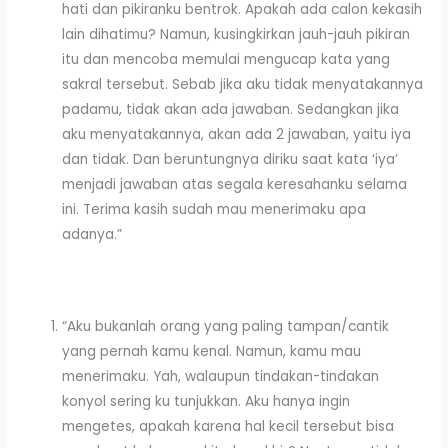
hati dan pikiranku bentrok. Apakah ada calon kekasih
lain dihatimu? Namun, kusingkirkan jauh-jauh pikiran
itu dan mencoba memulai mengucap kata yang
sakral tersebut. Sebab jika aku tidak menyatakannya
padamu, tidak akan ada jawaban. Sedangkan jika
aku menyatakannya, akan ada 2 jawaban, yaitu iya
dan tidak. Dan beruntungnya diriku saat kata ‘iya’
menjadi jawaban atas segala keresahanku selama
ini. Terima kasih sudah mau menerimaku apa
adanya.”
“Aku bukanlah orang yang paling tampan/cantik
yang pernah kamu kenal. Namun, kamu mau
menerimaku. Yah, walaupun tindakan-tindakan
konyol sering ku tunjukkan. Aku hanya ingin
mengetes, apakah karena hal kecil tersebut bisa