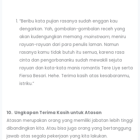
“Beribu kata pujian rasanya sudah enggan kau
dengarkan. Yah, gombalan-gombalan receh yang
akan kudengungkan memang
mainstream,
meniru
rayuan-rayuan dari para penulis laman. Namun
rasanya kamu tidak butuh itu semua, karena rasa
cinta dan pengorbananku sudah mewakili sejuta
rayuan dan kata-kata manis romantis Tere Liye serta
Fiersa Besari. Hehe. Terima kasih atas kesabaranmu,
istriku.”
10.
Ungkapan Terima Kasih untuk Atasan
Atasan merupakan orang yang memiliki jabatan lebih tinggi
dibandingkan kita. Atau bisa juga orang yang bertanggung
jawab atas segala pekerjaan yang kita lakukan.