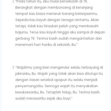
“Pada tahun itu, aku mulai bersekolah di TK.
Berangkat dengan membonceng di keranjang
tempat kau biasa menaruh barang belanjaanmu.
Sepeda kau kayuh dengan tenaga rentamu. Akan
tetapi, tidak kau hiraukan peluh yang membasahi
bajumu. Terus kau kayuh hingga aku sampai di depan
gerbang TK. Terima kasih sudah mengantarkan dan
menemani hari-hariku di sekolah, Bu.”
“Wajahmu yang kian mengendur selalu terbayang di
pikiranku, Bu. Wajah yang tidak akan bisa ditutupi itu
dengan riasan setebal apapun itu selalu menjadi
penyemangatku. Semoga wajah itu menyaksikan
kesuksesanku, Bu. Tetaplah hidup, Bu. Terima kasih
sudah merawatku sejak aku bayi.”