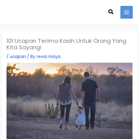
Skip
Search
to
content
101 Ucapan Terima Kasih Untuk Orang Yang
Kita Sayangi
/
ucapan
/ By
revia maya