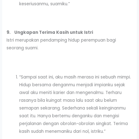
keseriusanmu, suamiku.”
9.
Ungkapan Terima Kasih untuk Istri
Istri merupakan pendamping hidup perempuan bagi
seorang suami.
“Sampai saat ini, aku masih merasa ini sebuah mimpi.
Hidup bersama denganmu menjadi impianku sejak
awal aku meniti karier dan mengenalmu. Terharu
rasanya bila kuingat masa lalu saat aku belum
semapan sekarang. Sederhana sekali keinginanmu
saat itu. Hanya bertemu denganku dan mengisi
perjalanan dengan obrolan-obrolan singkat. Terima
kasih sudah menemaniku dari nol, istriku.”