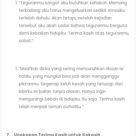
“Teguranmu sangat aku butuhkan sahabat. Memang
terkadang aku harus mengeluarkan sedikit emosiku
terlebih dahulu. Akan tetapi, setelah kejadian
tersebut aku akan sadar bahwa teguranmu berguna
demi kebaikan hidupku. Terima kasih atas teguranmu,
sobat.”
“Maafkan diriku yang sering mencurahkan ribuan isi
hatiku yang mungkin bisa jadi akan mengganggu
pikiranmu. Segenap keluh kesah yang terucap dari
bibirku ini bukan tanpa alasan. Hanya ingin
mengurangi beban di hidupku. Itu saja. Terima kasih
telah menjadi teman curhatku.”
7.
Ungkapan Terima Kasih untuk Kekasih