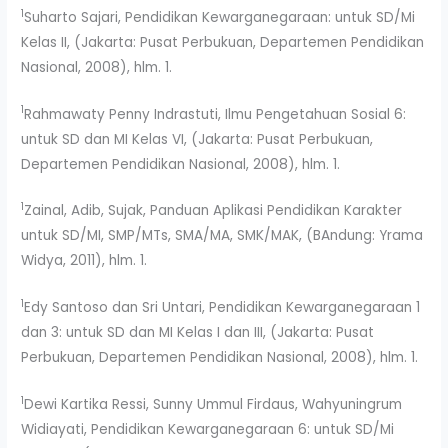
1
Suharto Sajari, Pendidikan Kewarganegaraan: untuk SD/Mi
Kelas II, (Jakarta: Pusat Perbukuan, Departemen Pendidikan
Nasional, 2008), hlm. 1.
1
Rahmawaty Penny Indrastuti, Ilmu Pengetahuan Sosial 6:
untuk SD dan MI Kelas VI, (Jakarta: Pusat Perbukuan,
Departemen Pendidikan Nasional, 2008), hlm. 1.
1
Zainal, Adib, Sujak, Panduan Aplikasi Pendidikan Karakter
untuk SD/MI, SMP/MTs, SMA/MA, SMK/MAK, (BAndung: Yrama
Widya, 2011), hlm. 1.
1
Edy Santoso dan Sri Untari, Pendidikan Kewarganegaraan 1
dan 3: untuk SD dan MI Kelas I dan III, (Jakarta: Pusat
Perbukuan, Departemen Pendidikan Nasional, 2008), hlm. 1.
1
Dewi Kartika Ressi, Sunny Ummul Firdaus, Wahyuningrum
Widiayati, Pendidikan Kewarganegaraan 6: untuk SD/Mi