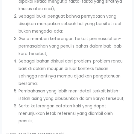
dipakai ketika mengutip fakta-fakta yang sifatnya
khusus atau rinci);
Sebagai bukti penguat bahwa pernyataan yang
disajikan merupakan sebuah hal yang bersifat real
bukan mengada-ada;
Guna memberi keterangan terkait permasalahan-
permasalahan yang penulis bahas dalam bab-bab
kara tersebut;
Sebagai bahan diskusi dari problem-problem rancu
baik di dalam maupun di luar konteks tulisan
sehingga nantinya mampu dijadikan pengetahuan
bersama;
Pembahasan yang lebih men-detail terkait istilsh-
istilah asing yang dibubuhkan dalam karya tersebut;
Serta keterangan catatan kaki yang dapat
menunjukkan letak referensi yang diambil oleh
penulis;