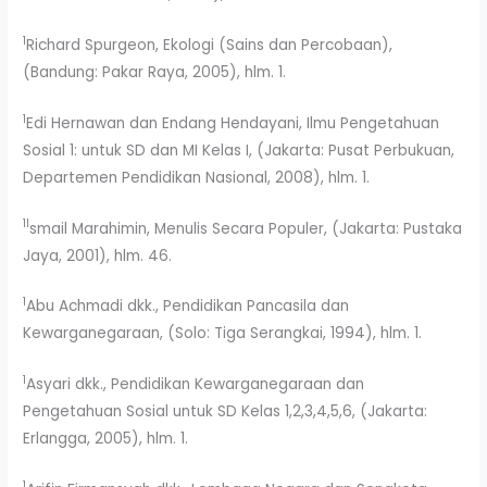
1
Richard Spurgeon, Ekologi (Sains dan Percobaan),
(Bandung: Pakar Raya, 2005), hlm. 1.
1
Edi Hernawan dan Endang Hendayani, Ilmu Pengetahuan
Sosial 1: untuk SD dan MI Kelas I, (Jakarta: Pusat Perbukuan,
Departemen Pendidikan Nasional, 2008), hlm. 1.
1I
smail Marahimin, Menulis Secara Populer, (Jakarta: Pustaka
Jaya, 2001), hlm. 46.
1
Abu Achmadi dkk., Pendidikan Pancasila dan
Kewarganegaraan, (Solo: Tiga Serangkai, 1994), hlm. 1.
1
Asyari dkk., Pendidikan Kewarganegaraan dan
Pengetahuan Sosial untuk SD Kelas 1,2,3,4,5,6, (Jakarta:
Erlangga, 2005), hlm. 1.
1