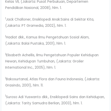
Kelas VII, (Jakarta: Pusat Perbukuan, Departemen
Pendidikan Nasional, 2008), hlm. 1.
1
Jack Challoner, Ensiklopedi Anak:Sains di Sekitar Kita,
(Jakarta: PT Gramedia, 2002), hlm. 1.
1
Hadiat dkk., Kamus Ilmu Pengetahuan Sosial Alam,
(Jakarta: Balai Pustaka, 2001), hlm. 1.
1
Elisabeth Achellis, Ilmu Pengetahuan Populer Kehidupan
Hewan, Kehidupan Tumbuhan, (Jakarta: Groiler
International Inc., 2005), hlm. 1.
1
Bakosurtanal, Atlas Flora dan Fauna Indonesia, (Jakarta:
Grasindo, 2001), hlm. 11.
1
Suroso Adi Yuswanto dkk., Ensiklopedi Sains dan Kehidupan,
(Jakarta: Tarity Samudra Berlian, 2003), hlm. 1.