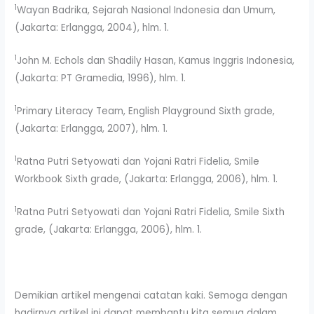
1
Wayan Badrika, Sejarah Nasional Indonesia dan Umum,
(Jakarta: Erlangga, 2004), hlm. 1.
1
John M. Echols dan Shadily Hasan, Kamus Inggris Indonesia,
(Jakarta: PT Gramedia, 1996), hlm. 1.
1
Primary Literacy Team, English Playground Sixth grade,
(Jakarta: Erlangga, 2007), hlm. 1.
1
Ratna Putri Setyowati dan Yojani Ratri Fidelia, Smile
Workbook Sixth grade, (Jakarta: Erlangga, 2006), hlm. 1.
1
Ratna Putri Setyowati dan Yojani Ratri Fidelia, Smile Sixth
grade, (Jakarta: Erlangga, 2006), hlm. 1.
Demikian artikel mengenai catatan kaki. Semoga dengan
hadirnya artikel ini dapat membantu kita semua dalam