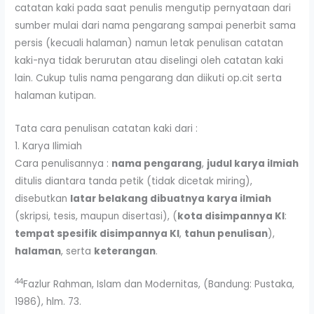
catatan kaki pada saat penulis mengutip pernyataan dari
sumber mulai dari nama pengarang sampai penerbit sama
persis (kecuali halaman) namun letak penulisan catatan
kaki-nya tidak berurutan atau diselingi oleh catatan kaki
lain. Cukup tulis nama pengarang dan diikuti op.cit serta
halaman kutipan.
Tata cara penulisan catatan kaki dari :
1. Karya Ilimiah
Cara penulisannya :
nama pengarang
,
judul karya ilmiah
ditulis diantara tanda petik (tidak dicetak miring),
disebutkan
latar belakang dibuatnya karya ilmiah
(skripsi, tesis, maupun disertasi), (
kota disimpannya KI
:
tempat spesifik disimpannya KI
,
tahun penulisan
),
halaman
, serta
keterangan
.
44
Fazlur Rahman, Islam dan Modernitas, (Bandung: Pustaka,
1986), hlm. 73.