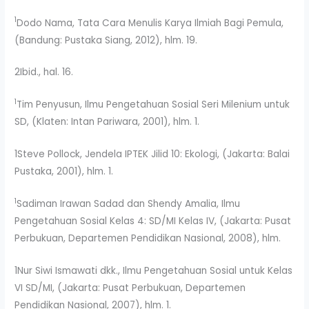
1
Dodo Nama, Tata Cara Menulis Karya Ilmiah Bagi Pemula,
(Bandung: Pustaka Siang, 2012), hlm. 19.
2Ibid., hal. 16.
1
Tim Penyusun, Ilmu Pengetahuan Sosial Seri Milenium untuk
SD, (Klaten: Intan Pariwara, 2001), hlm. 1.
1Steve Pollock, Jendela IPTEK Jilid 10: Ekologi, (Jakarta: Balai
Pustaka, 2001), hlm. 1.
1
Sadiman Irawan Sadad dan Shendy Amalia, Ilmu
Pengetahuan Sosial Kelas 4: SD/MI Kelas IV, (Jakarta: Pusat
Perbukuan, Departemen Pendidikan Nasional, 2008), hlm.
1Nur Siwi Ismawati dkk., Ilmu Pengetahuan Sosial untuk Kelas
VI SD/MI, (Jakarta: Pusat Perbukuan, Departemen
Pendidikan Nasional, 2007), hlm. 1.