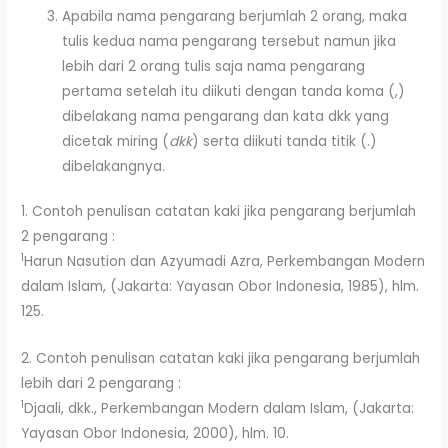
Apabila nama pengarang berjumlah 2 orang, maka
tulis kedua nama pengarang tersebut namun jika
lebih dari 2 orang tulis saja nama pengarang
pertama setelah itu diikuti dengan tanda koma (,)
dibelakang nama pengarang dan kata dkk yang
dicetak miring (
dkk
) serta diikuti tanda titik (.)
dibelakangnya.
1. Contoh penulisan catatan kaki jika pengarang berjumlah
2 pengarang :
1
Harun Nasution dan Azyumadi Azra, Perkembangan Modern
dalam Islam, (Jakarta: Yayasan Obor Indonesia, 1985), hlm.
125.
2. Contoh penulisan catatan kaki jika pengarang berjumlah
lebih dari 2 pengarang :
1
Djaali, dkk., Perkembangan Modern dalam Islam, (Jakarta:
Yayasan Obor Indonesia, 2000), hlm. 10.