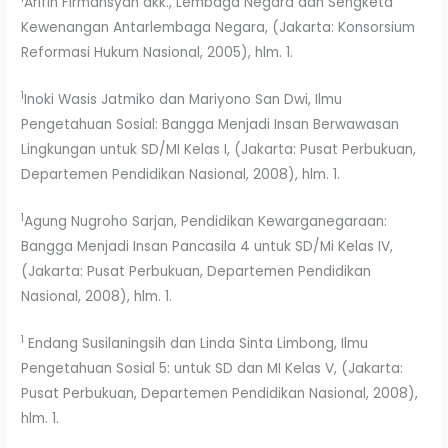
Arifin Firmansyah dkk., Lembaga Negara dan Sengketa
Kewenangan Antarlembaga Negara, (Jakarta: Konsorsium
Reformasi Hukum Nasional, 2005), hlm. 1.
1
Inoki Wasis Jatmiko dan Mariyono San Dwi, Ilmu
Pengetahuan Sosial: Bangga Menjadi Insan Berwawasan
Lingkungan untuk SD/MI Kelas I, (Jakarta: Pusat Perbukuan,
Departemen Pendidikan Nasional, 2008), hlm. 1.
1
Agung Nugroho Sarjan, Pendidikan Kewarganegaraan:
Bangga Menjadi Insan Pancasila 4 untuk SD/Mi Kelas IV,
(Jakarta: Pusat Perbukuan, Departemen Pendidikan
Nasional, 2008), hlm. 1.
1
Endang Susilaningsih dan Linda Sinta Limbong, Ilmu
Pengetahuan Sosial 5: untuk SD dan MI Kelas V, (Jakarta:
Pusat Perbukuan, Departemen Pendidikan Nasional, 2008),
hlm. 1.