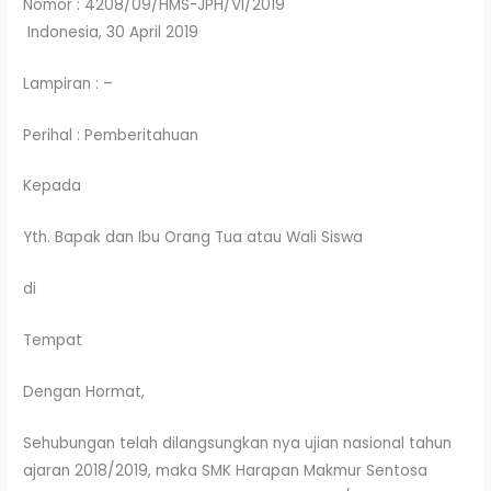
Nomor : 4208/09/HMS-JPH/VI/2019
Indonesia, 30 April 2019
Lampiran : –
Perihal : Pemberitahuan
Kepada
Yth. Bapak dan Ibu Orang Tua atau Wali Siswa
di
Tempat
Dengan Hormat,
Sehubungan telah dilangsungkan nya ujian nasional tahun
ajaran 2018/2019, maka SMK Harapan Makmur Sentosa