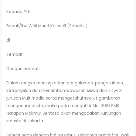
Kepada Yth
Bapak/Ibu Wali Murid Kelas XI (Sebelas)
di
Tempat
Dengan hormat,
Dalam rangka meningkatkan pengalaman, pengetahuan,
ketrampilan dan menambah wawasan siswa dan siswi XI
jurusan Multimedia serta mengetahui sedikit gambaran
mengenai industri, maka pada tanngal 14 Mei 2019 SMK
Harapan Makmur Sentosa akan mengadakan kunjungan
industri di Jakarta.
Sehubungan dengan hal tersebut, sekiranya bapak/ibu wali