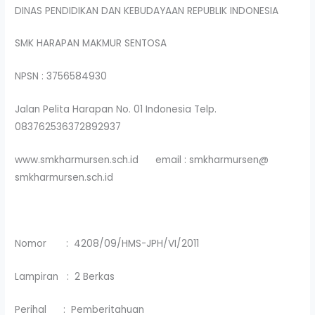
DINAS PENDIDIKAN DAN KEBUDAYAAN REPUBLIK INDONESIA
SMK HARAPAN MAKMUR SENTOSA
NPSN : 3756584930
Jalan Pelita Harapan No. 01 Indonesia Telp.
083762536372892937
www.smkharmursen.sch.id email : smkharmursen@
smkharmursen.sch.id
Nomor : 4208/09/HMS-JPH/VI/2011
Lampiran : 2 Berkas
Perihal : Pemberitahuan