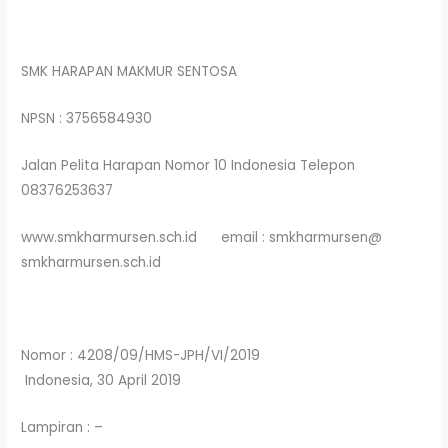
SMK HARAPAN MAKMUR SENTOSA
NPSN : 3756584930
Jalan Pelita Harapan Nomor 10 Indonesia Telepon
08376253637
www.smkharmursen.sch.id email : smkharmursen@
smkharmursen.sch.id
Nomor : 4208/09/HMS-JPH/VI/2019
Indonesia, 30 April 2019
Lampiran : –