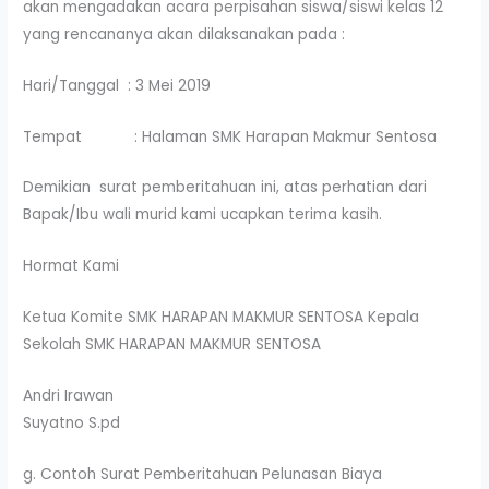
akan mengadakan acara perpisahan siswa/siswi kelas 12
yang rencananya akan dilaksanakan pada :
Hari/Tanggal : 3 Mei 2019
Tempat : Halaman SMK Harapan Makmur Sentosa
Demikian surat pemberitahuan ini, atas perhatian dari
Bapak/Ibu wali murid kami ucapkan terima kasih.
Hormat Kami
Ketua Komite SMK HARAPAN MAKMUR SENTOSA Kepala
Sekolah SMK HARAPAN MAKMUR SENTOSA
Andri Irawan
Suyatno S.pd
g. Contoh Surat Pemberitahuan Pelunasan Biaya