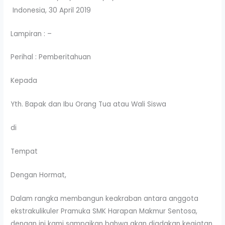
Indonesia, 30 April 2019
Lampiran : –
Perihal : Pemberitahuan
Kepada
Yth. Bapak dan Ibu Orang Tua atau Wali Siswa
di
Tempat
Dengan Hormat,
Dalam rangka membangun keakraban antara anggota
ekstrakulikuler Pramuka SMK Harapan Makmur Sentosa,
dengan ini kami sampaikan bahwa akan diadakan kegiatan