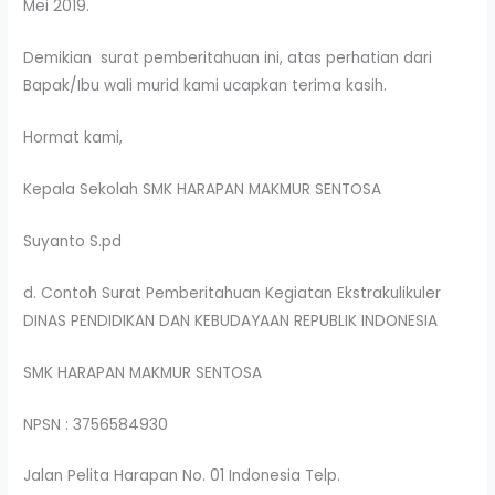
Mei 2019.
Demikian surat pemberitahuan ini, atas perhatian dari
Bapak/Ibu wali murid kami ucapkan terima kasih.
Hormat kami,
Kepala Sekolah SMK HARAPAN MAKMUR SENTOSA
Suyanto S.pd
d. Contoh Surat Pemberitahuan Kegiatan Ekstrakulikuler
DINAS PENDIDIKAN DAN KEBUDAYAAN REPUBLIK INDONESIA
SMK HARAPAN MAKMUR SENTOSA
NPSN : 3756584930
Jalan Pelita Harapan No. 01 Indonesia Telp.