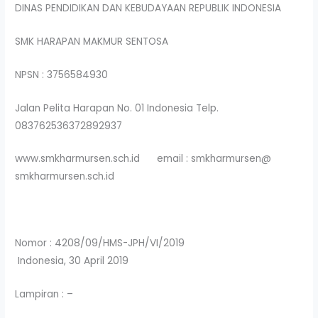
DINAS PENDIDIKAN DAN KEBUDAYAAN REPUBLIK INDONESIA
SMK HARAPAN MAKMUR SENTOSA
NPSN : 3756584930
Jalan Pelita Harapan No. 01 Indonesia Telp.
083762536372892937
www.smkharmursen.sch.id email : smkharmursen@
smkharmursen.sch.id
Nomor : 4208/09/HMS-JPH/VI/2019
Indonesia, 30 April 2019
Lampiran : –