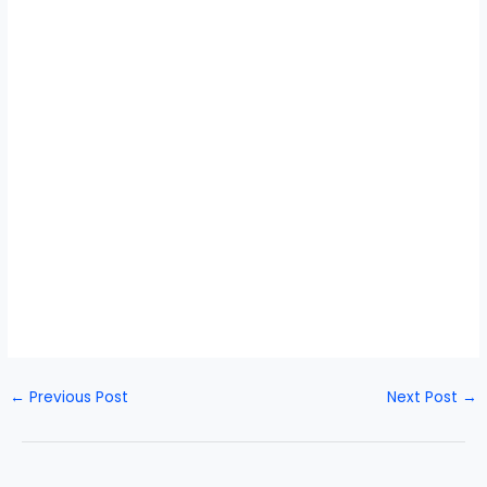
←
Previous Post
Next Post
→