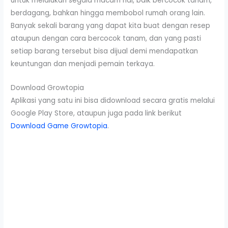
untuk melalukan segala macam hal, baik bercocok tanam,
berdagang, bahkan hingga membobol rumah orang lain.
Banyak sekali barang yang dapat kita buat dengan resep
ataupun dengan cara bercocok tanam, dan yang pasti
setiap barang tersebut bisa dijual demi mendapatkan
keuntungan dan menjadi pemain terkaya.
Download Growtopia
Aplikasi yang satu ini bisa didownload secara gratis melalui
Google Play Store, ataupun juga pada link berikut
Download Game Growtopia
.