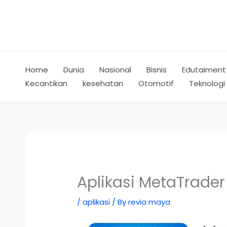
Skip
to
content
Home
Dunia
Nasional
Bisnis
Edutaiment
Kecantikan
kesehatan
Otomotif
Teknologi
Aplikasi MetaTrader
/
aplikasi
/ By
revia maya