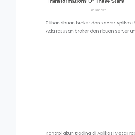
Pilihan ribuan broker dan server Aplikas
Ada ratusan broker dan ribuan server unr
Kontrol akun trading di Aplikasi MetaTra