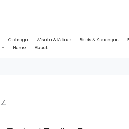
Olahraga
Wisata & Kuliner
Bisnis & Keuangan
Home
About
 4