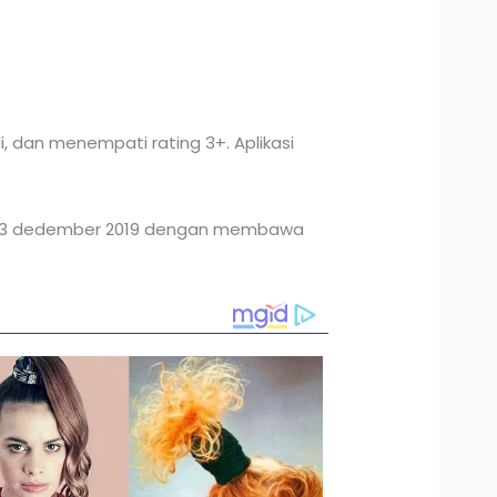
li, dan menempati rating 3+. Aplikasi
e pada 3 dedember 2019 dengan membawa