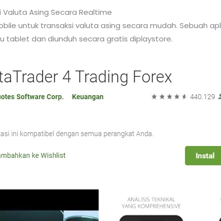
si Valuta Asing Secara Realtime
mobile untuk transaksi valuta asing secara mudah. Sebuah a
tablet dan diunduh secara gratis diplaystore.