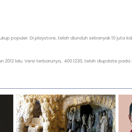
cukup populer. Di playstore, telah diunduh sebanyak 10 juta ka
 tahun 2012 lalu. Versi terbarunya, 400.1230, telah diupdat