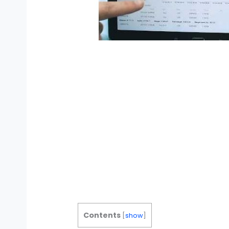
Contents
[
show
]