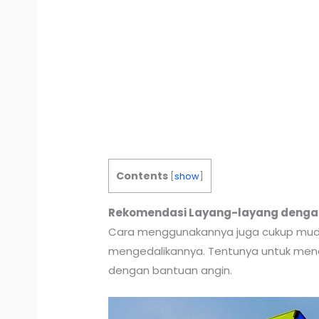
Contents
[
show
]
Rekomendasi Layang-layang dengan
Cara menggunakannya juga cukup muda
mengedalikannya. Tentunya untuk mene
dengan bantuan angin.