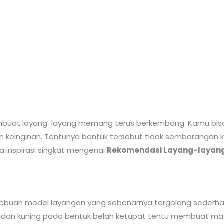
membuat layang-layang memang terus berkembang. Kamu b
einginan. Tentunya bentuk tersebut tidak sembarangan kare
a inspirasi singkat mengenai
Rekomendasi Layang-layang
sebuah model layangan yang sebenarnya tergolong sederha
iru dan kuning pada bentuk belah ketupat tentu membuat 