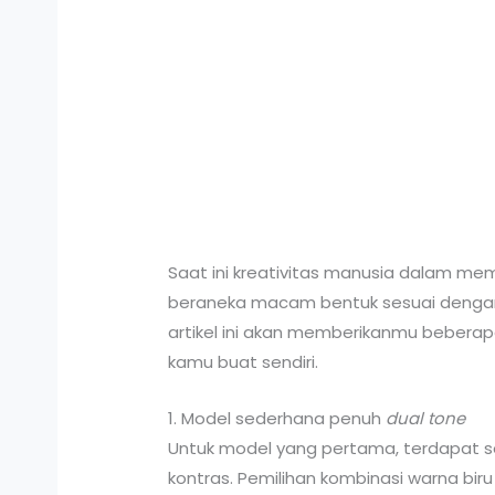
Saat ini kreativitas manusia dalam 
beraneka macam bentuk sesuai dengan k
artikel ini akan memberikanmu beberap
kamu buat sendiri.
1. Model sederhana penuh
dual tone
Untuk model yang pertama, terdapat 
kontras. Pemilihan kombinasi warna b