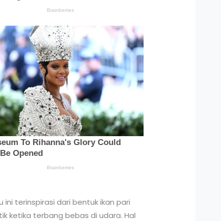
i terinspirasi dari bentuk ikan pari
tik ketika terbang bebas di udara. Hal