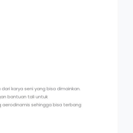
ari karya seni yang bisa dimainkan.
n bantuan tali untuk
 aerodinamis sehingga bisa terbang