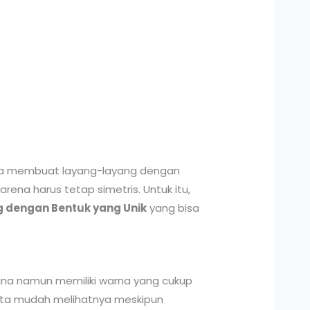
isa membuat layang-layang dengan
na harus tetap simetris. Untuk itu,
 dengan Bentuk yang Unik
yang bisa
na namun memiliki warna yang cukup
mata mudah melihatnya meskipun