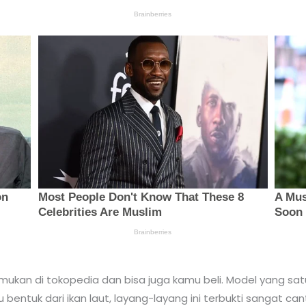
ukan di tokopedia dan bisa juga kamu beli. Model yang satu in
 bentuk dari ikan laut, layang-layang ini terbukti sangat can