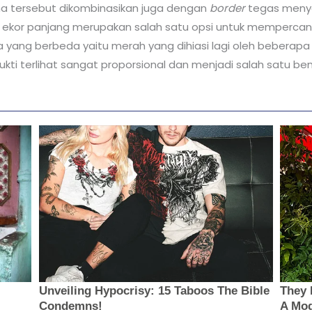
rna tersebut dikombinasikan juga dengan
border
tegas menye
ekor panjang merupakan salah satu opsi untuk mempercantik
 yang berbeda yaitu merah yang dihiasi lagi oleh beberapa
bukti terlihat sangat proporsional dan menjadi salah satu be