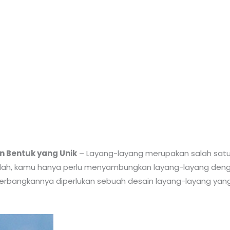
 Bentuk yang Unik
– Layang-layang merupakan salah satu d
h, kamu hanya perlu menyambungkan layang-layang denga
rbangkannya diperlukan sebuah desain layang-layang yang