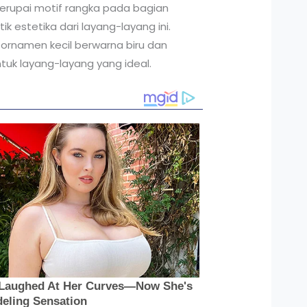
rupai motif rangka pada bagian
 estetika dari layang-layang ini.
 ornamen kecil berwarna biru dan
ntuk layang-layang yang ideal.