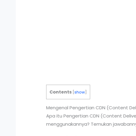
Contents
[
show
]
Mengenal Pengertian CDN (Content Deliv
Apa itu Pengertian CDN (Content Deli
menggunakannya? Temukan jawabannya di