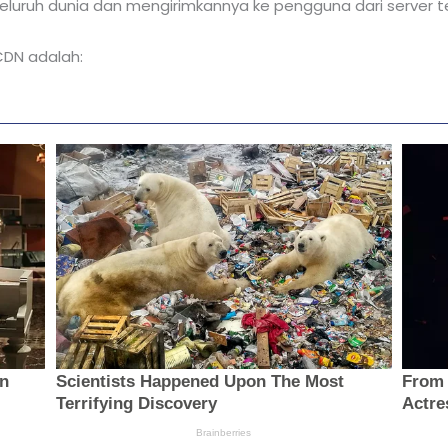
seluruh dunia dan mengirimkannya ke pengguna dari server t
DN adalah: