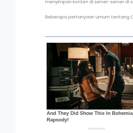
menyimpan konten di server-server di 
Beberapa pertanyaan umum tentang C