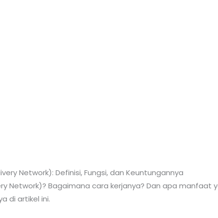
ery Network): Definisi, Fungsi, dan Keuntungannya
very Network)? Bagaimana cara kerjanya? Dan apa manfaat
 artikel ini.