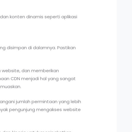
dan konten dinamis seperti aplikasi
g disimpan di dalamnya. Pastikan
 website, dan memberikan
unaan CDN menjadi hal yang sangat
emuaskan.
angani jumlah permintaan yang lebih
banyak pengunjung mengakses website