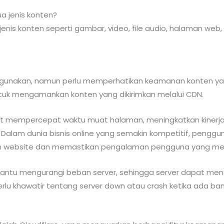
a jenis konten?
nis konten seperti gambar, video, file audio, halaman web, 
gunakan, namun perlu memperhatikan keamanan konten yan
uk mengamankan konten yang dikirimkan melalui CDN.
 mempercepat waktu muat halaman, meningkatkan kinerja
Dalam dunia bisnis online yang semakin kompetitif, pengg
an website dan memastikan pengalaman pengguna yang m
antu mengurangi beban server, sehingga server dapat men
erlu khawatir tentang server down atau crash ketika ada 