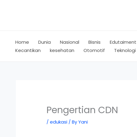
Skip
to
content
Home
Dunia
Nasional
Bisnis
Edutaiment
Kecantikan
kesehatan
Otomotif
Teknologi
Pengertian CDN
/
edukasi
/ By
Yani