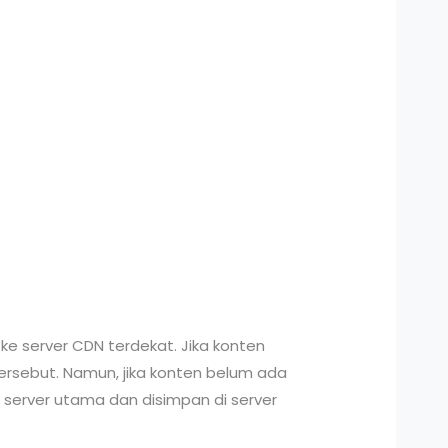
e server CDN terdekat. Jika konten
tersebut. Namun, jika konten belum ada
i server utama dan disimpan di server