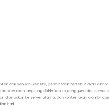
n dari sebuah website, permintaan tersebut akan dikirim k
 konten akan langsung dikirimkan ke pengguna dari server 
an diteruskan ke server utama, dan konten akan diambil dar
an hari.