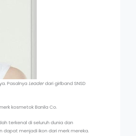
nya. Pasalnya
Leader
dari girlband SNSD
 merk kosmetok Banila Co.
ah terkenal di seluruh dunia dan
dapat menjadi ikon dari merk mereka.