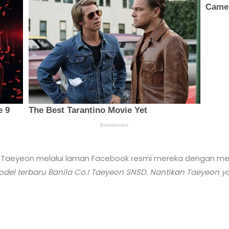
Taeyeon melalui laman Facebook resmi mereka dengan men
Model terbaru Banila Co.! Taeyeon SNSD. Nantikan Taeyeon