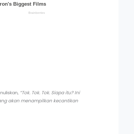
uliskan,
“Tok. Tok. Tok. Siapa itu? Ini
 yang akan menampilkan kecantikan