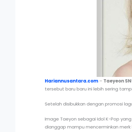
Hariannusantara.com
–
Taeyeon SN
tersebut baru baru ini lebih sering tam
Setelah disibukkan dengan promosi lag
Image Taeyon sebagai Idol K-Pop yang u
dianggap mampu mencerminkan merk ko