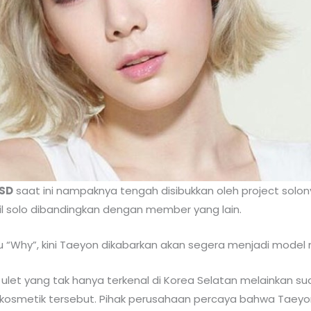
SD
saat ini nampaknya tengah disibukkan oleh project solo
pil solo dibandingkan dengan member yang lain.
u “Why”, kini Taeyon dikabarkan akan segera menjadi model
let yang tak hanya terkenal di Korea Selatan melainkan sud
smetik tersebut. Pihak perusahaan percaya bahwa Taeyon 