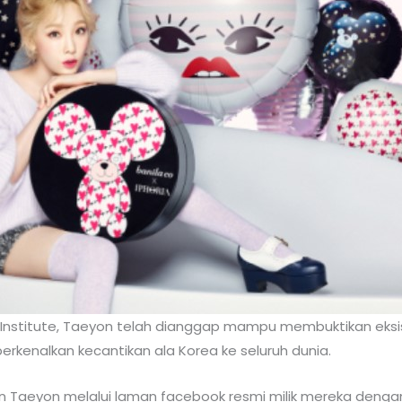
 Institute, Taeyon telah dianggap mampu membuktikan eks
erkenalkan kecantikan ala Korea ke seluruh dunia.
kan Taeyon melalui laman facebook resmi milik mereka den