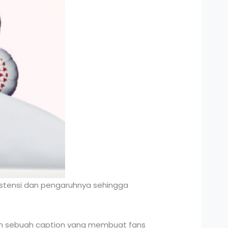
istensi dan pengaruhnya sehingga
gan sebuah caption yang membuat fans