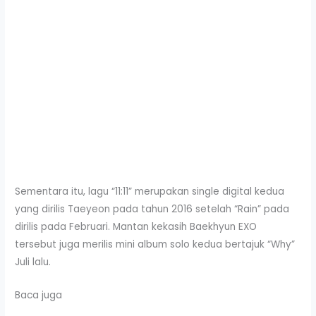
Sementara itu, lagu “11:11” merupakan single digital kedua
yang dirilis Taeyeon pada tahun 2016 setelah “Rain” pada
dirilis pada Februari. Mantan kekasih Baekhyun EXO
tersebut juga merilis mini album solo kedua bertajuk “Why”
Juli lalu.
Baca juga