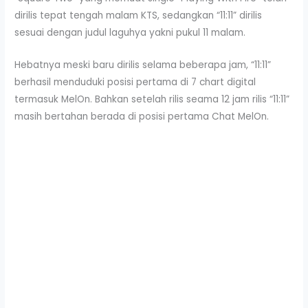
dirilis tepat tengah malam KTS, sedangkan “11:11” dirilis
sesuai dengan judul laguhya yakni pukul 11 malam.
Hebatnya meski baru dirilis selama beberapa jam, “11:11”
berhasil menduduki posisi pertama di 7 chart digital
termasuk MelOn. Bahkan setelah rilis seama 12 jam rilis “11:11”
masih bertahan berada di posisi pertama Chat MelOn.