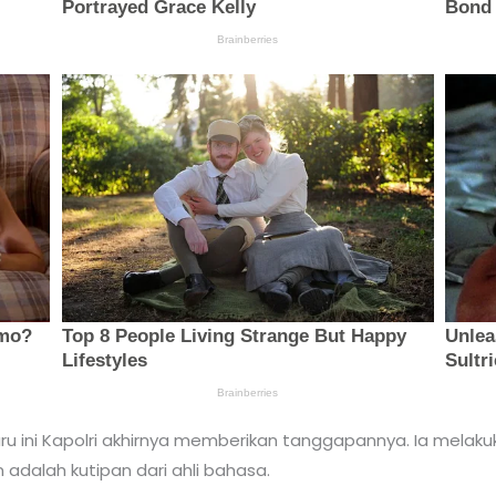
baru ini Kapolri akhirnya memberikan tanggapannya. Ia mela
adalah kutipan dari ahli bahasa.