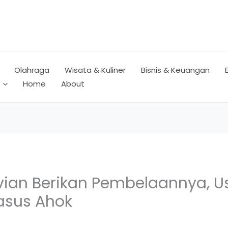
Olahraga
Wisata & Kuliner
Bisnis & Keuangan
Home
About
vian Berikan Pembelaannya, Usa
asus Ahok