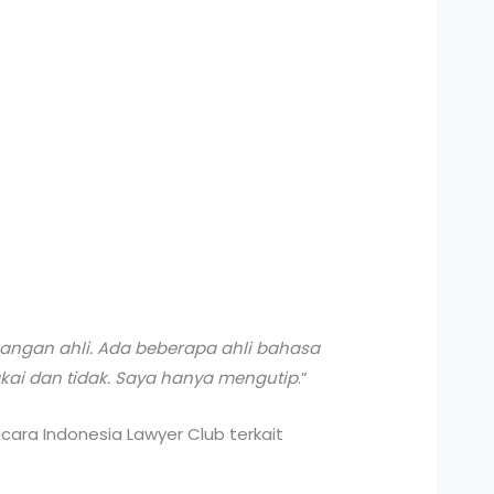
terangan ahli. Ada beberapa ahli bahasa
i dan tidak. Saya hanya mengutip
.”
acara Indonesia Lawyer Club terkait