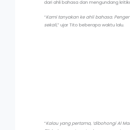
dari ahli bahasa dan mengundang kritika
“
Kami tanyakan ke ahli bahasa. Pengert
sekali
,” ujar Tito beberapa waktu lalu.
“
Kalau yang pertama, ‘dibohongi Al Mai