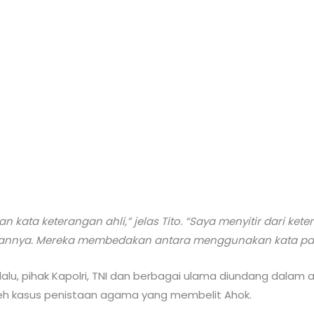
an kata keterangan ahli,” jelas Tito. “Saya menyitir dari ke
annya. Mereka membedakan antara menggunakan kata paka
lalu, pihak Kapolri, TNI dan berbagai ulama diundang dalam 
h kasus penistaan agama yang membelit Ahok.