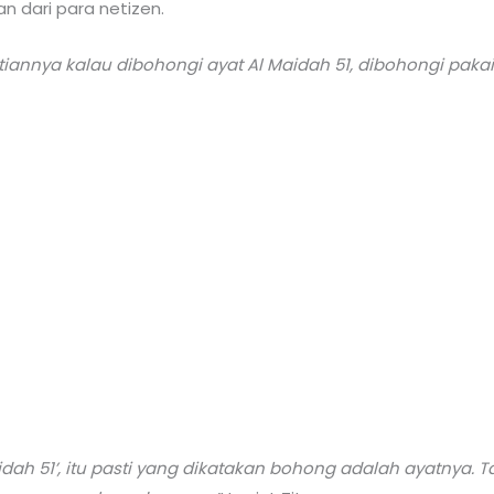
n dari para netizen.
iannya kalau dibohongi ayat Al Maidah 51, dibohongi pakai 
dah 51’, itu pasti yang dikatakan bohong adalah ayatnya. T