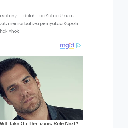
lah satunya adalah dari Ketua Umum
t, menilai bahwa pernyataa Kapolri
hak Ahok.