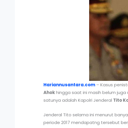
Hariannusantara.com
– Kasus penis
Ahok
hingga saat ini masih belum juga 
satunya adalah Kapolri Jenderal
Tito K
Jenderal Tito selama ini menurut bany
periode 2017 mendapatng tersebut berj