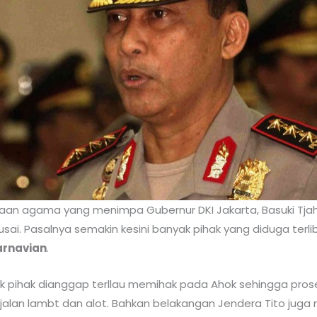
taan agama yang menimpa Gubernur DKI Jakarta, Basuki Tja
usai. Pasalnya semakin kesini banyak pihak yang diduga terli
arnavian
.
ak pihak dianggap terllau memihak pada Ahok sehingga pro
alan lambt dan alot. Bahkan belakangan Jendera Tito juga 