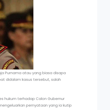
hja Purnama atau yang biasa disapa
bat didalam kasus tersebut, salah
ses hukum terhadap Calon Gubernur
mengeluarkan pernyataan yang ia kutip