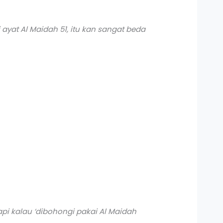
ayat Al Maidah 51, itu kan sangat beda
api kalau ‘dibohongi pakai Al Maidah