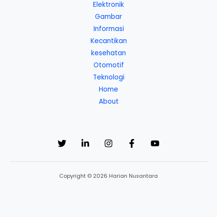
Elektronik
Gambar
Informasi
Kecantikan
kesehatan
Otomotif
Teknologi
Home
About
Copyright © 2026 Harian Nusantara