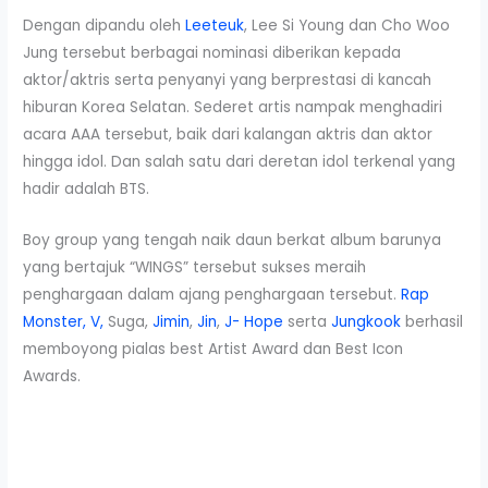
Dengan dipandu oleh
Leeteuk
, Lee Si Young dan Cho Woo
Jung tersebut berbagai nominasi diberikan kepada
aktor/aktris serta penyanyi yang berprestasi di kancah
hiburan Korea Selatan. Sederet artis nampak menghadiri
acara AAA tersebut, baik dari kalangan aktris dan aktor
hingga idol. Dan salah satu dari deretan idol terkenal yang
hadir adalah BTS.
Boy group yang tengah naik daun berkat album barunya
yang bertajuk “WINGS” tersebut sukses meraih
penghargaan dalam ajang penghargaan tersebut.
Rap
Monster,
V,
Suga,
Jimin
,
Jin
,
J- Hope
serta
Jungkook
berhasil
memboyong pialas best Artist Award dan Best Icon
Awards.