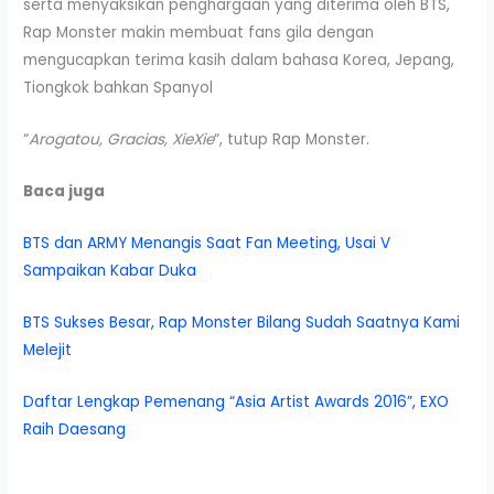
serta menyaksikan penghargaan yang diterima oleh BTS,
Rap Monster makin membuat fans gila dengan
mengucapkan terima kasih dalam bahasa Korea, Jepang,
Tiongkok bahkan Spanyol
“
Arogatou, Gracias, XieXie
“, tutup Rap Monster.
Baca juga
BTS dan ARMY Menangis Saat Fan Meeting, Usai V
Sampaikan Kabar Duka
BTS Sukses Besar, Rap Monster Bilang Sudah Saatnya Kami
Melejit
Daftar Lengkap Pemenang “Asia Artist Awards 2016”, EXO
Raih Daesang