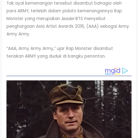
Tak ayal kemenangan tersebut disambut bahagia oleh
para ARMY, terlebih dalam pidato kemenangannya Rap
Monster yang merupakan
leader
BTS menyebut
penghargaan Asia Artist Awards 2016, (AAA) sebagai Army
Army Army.
“AAA, Army Army Army,” ujar Rap Monster disambut
teriakan ARMY yang duduk di bangku penonton.