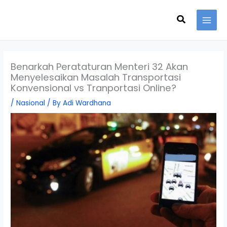
Skip
Search
to
content
Benarkah Perataturan Menteri 32 Akan
Menyelesaikan Masalah Transportasi
Konvensional vs Tranportasi Online?
/
Nasional
/ By
Adi Wardhana