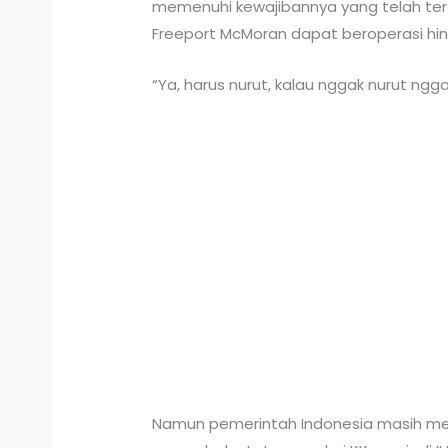
memenuhi kewajibannya yang telah tert
Freeport McMoran dapat beroperasi hin
“Ya, harus nurut, kalau nggak nurut ngga
Namun pemerintah Indonesia masih m