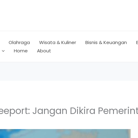
Olahraga
Wisata & Kuliner
Bisnis & Keuangan
Home
About
reeport: Jangan Dikira Pemerin