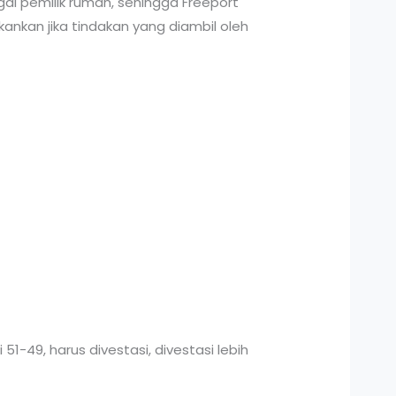
i pemilik rumah, sehingga Freeport
nkan jika tindakan yang diambil oleh
1-49, harus divestasi, divestasi lebih