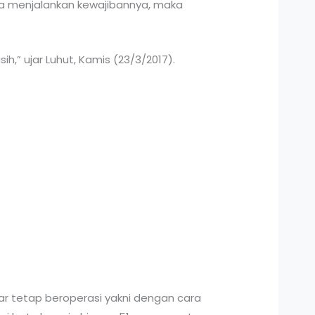
ra menjalankan kewajibannya, maka
ih,” ujar Luhut, Kamis (23/3/2017).
ar tetap beroperasi yakni dengan cara