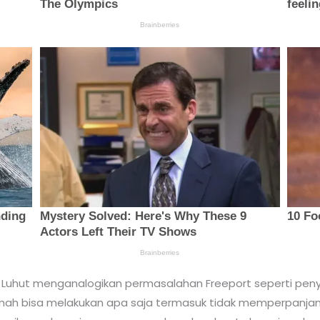
, Luhut menganalogikan permasalahan Freeport seperti peny
umah bisa melakukan apa saja termasuk tidak memperpanja