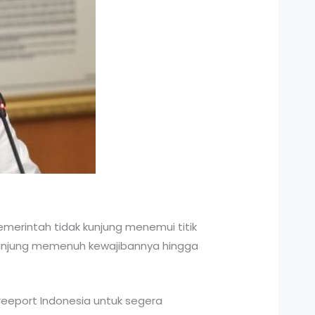
merintah tidak kunjung menemui titik
 kunjung memenuh kewajibannya hingga
reeport Indonesia untuk segera