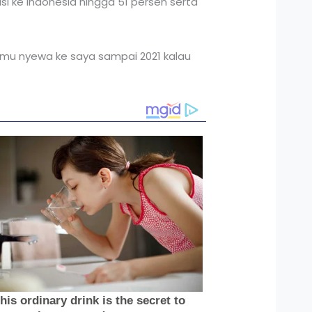
i ke Indonesia hingga 51 persen serta
 kamu nyewa ke saya sampai 2021 kalau