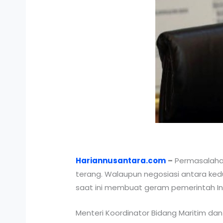
Hariannusantara.com
–
Permasalahan
terang. Walaupun negosiasi antara ked
saat ini membuat geram pemerintah In
Menteri Koordinator Bidang Maritim da