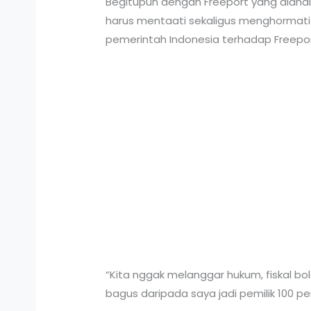
Begitupun dengan Freeport yang diana
harus mentaati sekaligus menghormati 
pemerintah Indonesia terhadap Freepo
“Kita nggak melanggar hukum, fiskal bol
bagus daripada saya jadi pemilik 100 pe