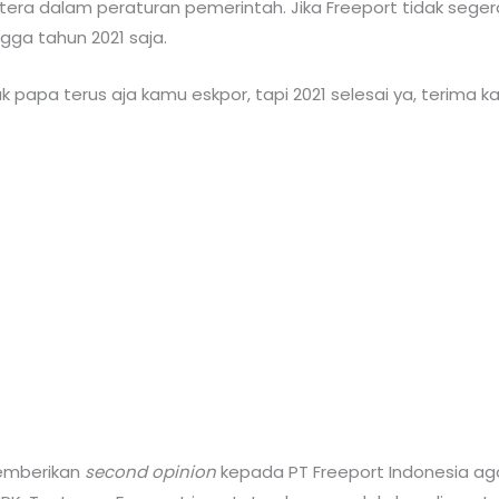
era dalam peraturan pemerintah. Jika Freeport tidak sege
gga tahun 2021 saja.
k papa terus aja kamu eskpor, tapi 2021 selesai ya, terima kas
emberikan
second opinion
kepada PT Freeport Indonesia ag