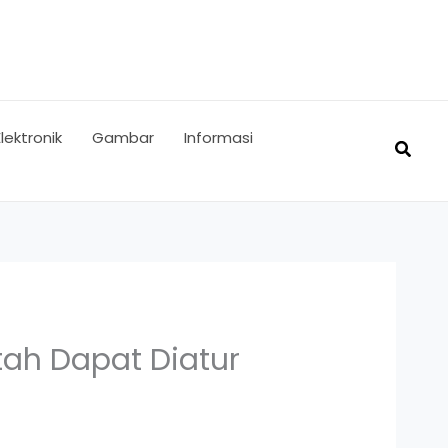
Elektronik
Gambar
Informasi
Searc
tah Dapat Diatur