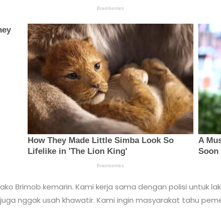
 Mako Brimob kemarin. Kami kerja sama dengan polisi untuk laku
uga nggak usah khawatir. Kami ingin masyarakat tahu pemeri