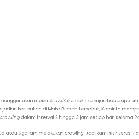
ga menggunakan mesin
crawling
untuk meninjau beberapa situ
ejadian kerusuhan di Mako Brimob tersebut, Kominfo mempe
crawling
dalam interval 2 hingga 3 jam setiap hari selama 2
ua atau tiga jam melakukan crawling. Jadi kami sisir terus. 