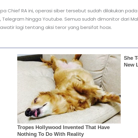
pa Chief RA ini, operasi siber tersebut sudah dilakukan pad
k, Telegram hingga Youtube. Semua sudah dimonitor dari M
watir lagi tentang aksi teror yang bersifat hoax.