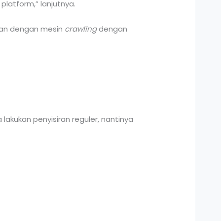
platform,” lanjutnya.
siran dengan mesin
crawling
dengan
 lakukan penyisiran reguler, nantinya