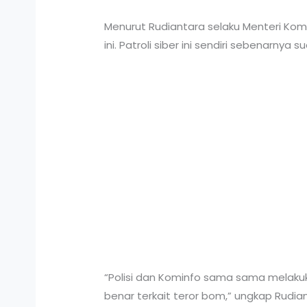
Menurut Rudiantara selaku Menteri Kom
ini. Patroli siber ini sendiri sebenarn
“Polisi dan Kominfo sama sama melakuk
benar terkait teror bom,” ungkap Rudian