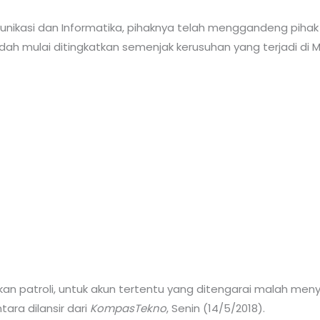
unikasi dan Informatika, pihaknya telah menggandeng pihak
ya sudah mulai ditingkatkan semenjak kerusuhan yang terjadi d
an patroli, untuk akun tertentu yang ditengarai malah meny
tara dilansir dari
KompasTekno
, Senin (14/5/2018).