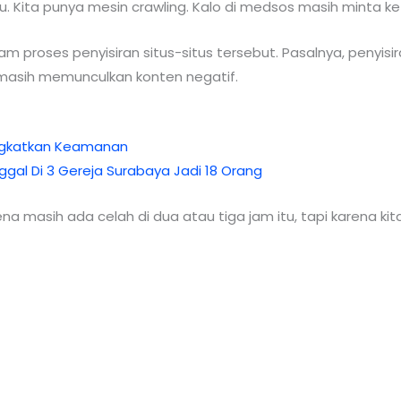
. Kita punya mesin crawling. Kalo di medsos masih minta ke 
am proses penyisiran situs-situs tersebut. Pasalnya, penyi
t masih memunculkan konten negatif.
ingkatkan Keamanan
gal Di 3 Gereja Surabaya Jadi 18 Orang
na masih ada celah di dua atau tiga jam itu, tapi karena kita