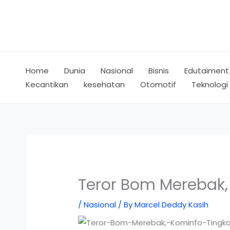
Skip
to
content
Home
Dunia
Nasional
Bisnis
Edutaiment
Kecantikan
kesehatan
Otomotif
Teknologi
Teror Bom Merebak, 
/
Nasional
/ By
Marcel Deddy Kasih