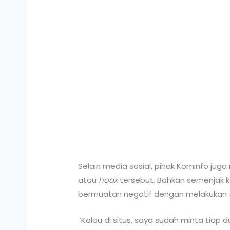
Selain media sosial, pihak Kominfo ju
atau
hoax
tersebut. Bahkan semenjak k
bermuatan negatif dengan melakukan
“Kalau di situs, saya sudah minta tiap d