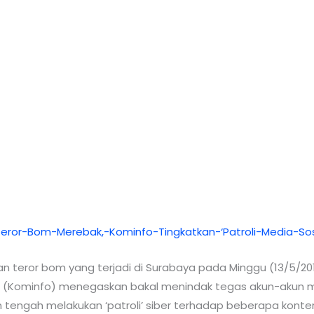
n teror bom yang terjadi di Surabaya pada Minggu (13/5/2018
a (Kominfo) menegaskan bakal menindak tegas akun-akun m
n tengah melakukan ‘patroli’ siber terhadap beberapa konte