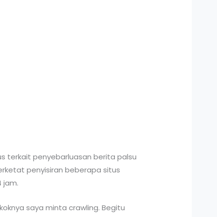
s terkait penyebarluasan berita palsu
rketat penyisiran beberapa situs
4 jam.
Pokoknya saya minta crawling. Begitu