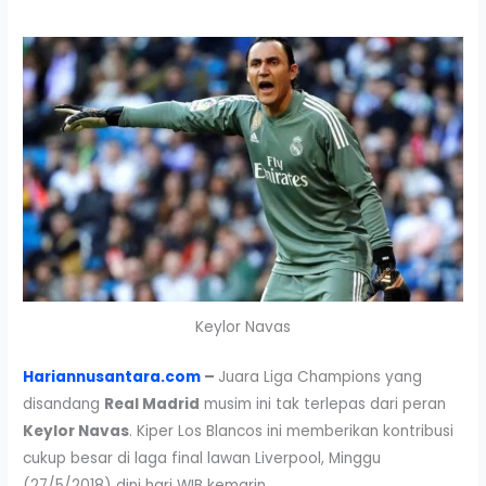
Keylor Navas
Hariannusantara.com
–
Juara Liga Champions yang
disandang
Real Madrid
musim ini tak terlepas dari peran
Keylor Navas
. Kiper Los Blancos ini memberikan kontribusi
cukup besar di laga final lawan Liverpool, Minggu
(27/5/2018) dini hari WIB kemarin.