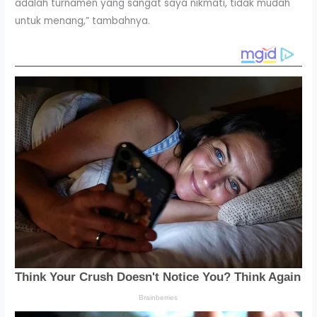
adalah turnamen yang sangat saya nikmati, tidak mudah
untuk menang,” tambahnya.