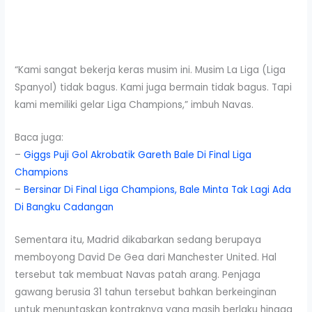
“Kami sangat bekerja keras musim ini. Musim La Liga (Liga
Spanyol) tidak bagus. Kami juga bermain tidak bagus. Tapi
kami memiliki gelar Liga Champions,” imbuh Navas.
Baca juga:
–
Giggs Puji Gol Akrobatik Gareth Bale Di Final Liga
Champions
–
Bersinar Di Final Liga Champions, Bale Minta Tak Lagi Ada
Di Bangku Cadangan
Sementara itu, Madrid dikabarkan sedang berupaya
memboyong David De Gea dari Manchester United. Hal
tersebut tak membuat Navas patah arang. Penjaga
gawang berusia 31 tahun tersebut bahkan berkeinginan
untuk menuntaskan kontraknya yang masih berlaku hingga