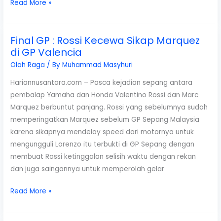
Rossi
Read More »
:
Marquez
Final GP : Rossi Kecewa Sikap Marquez
Hanya
di GP Valencia
Ingin
Selesaikan
Olah Raga
/ By
Muhammad Masyhuri
Pekerjaannya,
Hariannusantara.com – Pasca kejadian sepang antara
Tanpa
pembalap Yamaha dan Honda Valentino Rossi dan Marc
Niat
Marquez berbuntut panjang. Rossi yang sebelumnya sudah
Menang
memperingatkan Marquez sebelum GP Sepang Malaysia
di
karena sikapnya mendelay speed dari motornya untuk
Valencia
mengungguli Lorenzo itu terbukti di GP Sepang dengan
membuat Rossi ketinggalan selisih waktu dengan rekan
dan juga saingannya untuk memperolah gelar
Final
Read More »
GP
: