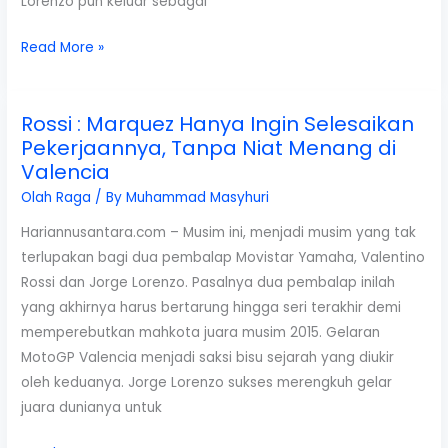
Lorenzo pun keluar sebagai
Jadwal
Read More »
Moto
GP
Rossi : Marquez Hanya Ingin Selesaikan
Terbaru
Pekerjaannya, Tanpa Niat Menang di
2016
Valencia
,
Rilisan
Olah Raga
/ By
Muhammad Masyhuri
Terbaru
Hariannusantara.com – Musim ini, menjadi musim yang tak
dari
terlupakan bagi dua pembalap Movistar Yamaha, Valentino
FIM
Rossi dan Jorge Lorenzo. Pasalnya dua pembalap inilah
Setelah
yang akhirnya harus bertarung hingga seri terakhir demi
Direvisi
memperebutkan mahkota juara musim 2015. Gelaran
MotoGP Valencia menjadi saksi bisu sejarah yang diukir
oleh keduanya. Jorge Lorenzo sukses merengkuh gelar
juara dunianya untuk