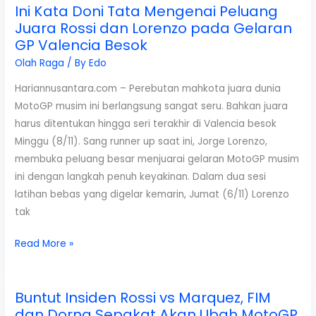
Ini Kata Doni Tata Mengenai Peluang
Rossi
Juara Rossi dan Lorenzo pada Gelaran
Kecewa
GP Valencia Besok
Sikap
Marquez
Olah Raga
/ By
Edo
di
Hariannusantara.com – Perebutan mahkota juara dunia
GP
MotoGP musim ini berlangsung sangat seru. Bahkan juara
Valencia
harus ditentukan hingga seri terakhir di Valencia besok
Minggu (8/11). Sang runner up saat ini, Jorge Lorenzo,
membuka peluang besar menjuarai gelaran MotoGP musim
ini dengan langkah penuh keyakinan. Dalam dua sesi
latihan bebas yang digelar kemarin, Jumat (6/11) Lorenzo
tak
Ini
Read More »
Kata
Doni
Buntut Insiden Rossi vs Marquez, FIM
Tata
dan Dorna Sepakat Akan Ubah MotoGP
Mengenai