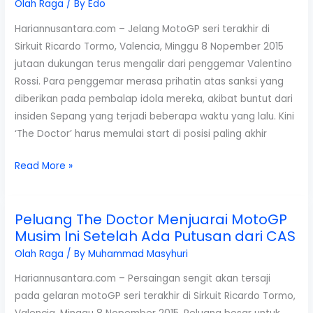
dan
Olah Raga
/ By
Edo
Dorna
Hariannusantara.com – Jelang MotoGP seri terakhir di
Sepakat
Sirkuit Ricardo Tormo, Valencia, Minggu 8 Nopember 2015
Akan
jutaan dukungan terus mengalir dari penggemar Valentino
Ubah
Rossi. Para penggemar merasa prihatin atas sanksi yang
MotoGP
diberikan pada pembalap idola mereka, akibat buntut dari
Musim
insiden Sepang yang terjadi beberapa waktu yang lalu. Kini
Depan
‘The Doctor’ harus memulai start di posisi paling akhir
Valentino
Read More »
Rossi
vs
Peluang The Doctor Menjuarai MotoGP
Jorge
Musim Ini Setelah Ada Putusan dari CAS
Lorenzo
:
Olah Raga
/ By
Muhammad Masyhuri
Rossi
Hariannusantara.com – Persaingan sengit akan tersaji
Masih
pada gelaran motoGP seri terakhir di Sirkuit Ricardo Tormo,
Mungkin