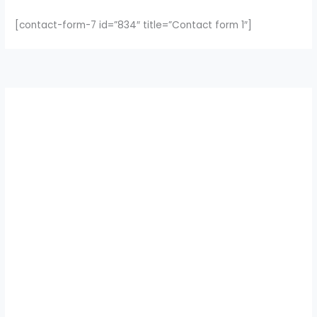
[contact-form-7 id=”834″ title=”Contact form 1″]