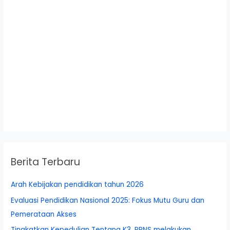
Berita Terbaru
Arah Kebijakan pendidikan tahun 2026
Evaluasi Pendidikan Nasional 2025: Fokus Mutu Guru dan
Pemerataan Akses
Tingkatkan Kepedulian Tentang K3, PPNS melakukan