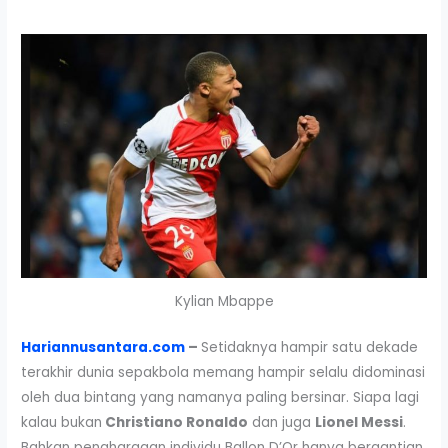
Kylian Mbappe
Hariannusantara.com
–
Setidaknya hampir satu dekade
terakhir dunia sepakbola memang hampir selalu didominasi
oleh dua bintang yang namanya paling bersinar. Siapa lagi
kalau bukan
Christiano Ronaldo
dan juga
Lionel Messi
.
Bahkan penghargaan individu Ballon D’Or hanya bergantian