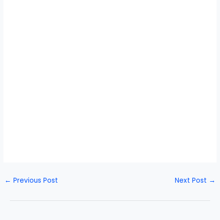
←
Previous Post
Next Post
→