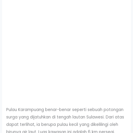
Pulau Karampuang benar-benar seperti sebuah potongan
surga yang dijatuhkan di tengah lautan Sulawesi. Dari atas
dapat terlihat, ia berupa pulau kecil yang dikelilingi oleh
birunya air laut. Luas kawasan ini adalah 6 km persegi.