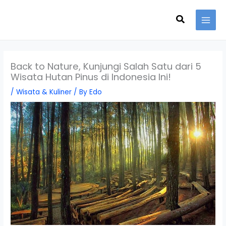
Skip
Search
to
content
Back to Nature, Kunjungi Salah Satu dari 5
Wisata Hutan Pinus di Indonesia Ini!
/
Wisata & Kuliner
/ By
Edo