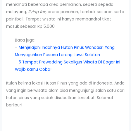
menikmati beberapa area permainan, seperti sepeda
melayang,
flying fox,
arena panahan, tembak sasaran serta
pointball. Tempat wisata ini hanya membandrol tiket
masuk sebesar Rp 5.000.
Baca juga:
–
Menjelajahi Indahnya Hutan Pinus Wonoasri Yang
Menyuguhkan Pesona Lereng Lawu Selatan
–
5 Tempat Prewedding Sekaligus Wisata Di Bogor Ini
Wajib Kamu Coba!
Itulah kelima lokasi Hutan Pinus yang ada di Indonesia. Anda
yang ingin berwisata alam bisa mengunjungi salah satu dari
hutan pinus yang sudah disebutkan tersebut. Selamat
berlibur!