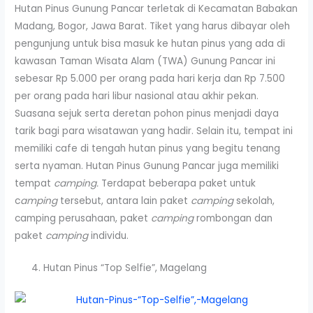
Hutan Pinus Gunung Pancar terletak di Kecamatan Babakan
Madang, Bogor, Jawa Barat. Tiket yang harus dibayar oleh
pengunjung untuk bisa masuk ke hutan pinus yang ada di
kawasan Taman Wisata Alam (TWA) Gunung Pancar ini
sebesar Rp 5.000 per orang pada hari kerja dan Rp 7.500
per orang pada hari libur nasional atau akhir pekan.
Suasana sejuk serta deretan pohon pinus menjadi daya
tarik bagi para wisatawan yang hadir. Selain itu, tempat ini
memiliki cafe di tengah hutan pinus yang begitu tenang
serta nyaman. Hutan Pinus Gunung Pancar juga memiliki
tempat
camping.
Terdapat beberapa paket untuk
c
amping
tersebut, antara lain paket
camping
sekolah,
camping perusahaan, paket
camping
rombongan dan
paket
camping
individu.
Hutan Pinus “Top Selfie”, Magelang