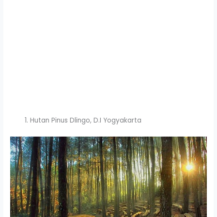
Hutan Pinus Dlingo, D.I Yogyakarta