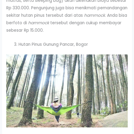
matras, serta sleeping bag) akan dikenakan biaya sebesar
Rp 330.000. Pengunjung juga bisa menikmati pemandangan
sekitar hutan pinus tersebut dari atas
hammock.
Anda bisa
berfoto di
hammock
tersebut dengan cukup membayar
sebesar Rp 15.000.
Hutan Pinus Gunung Pancar, Bogor