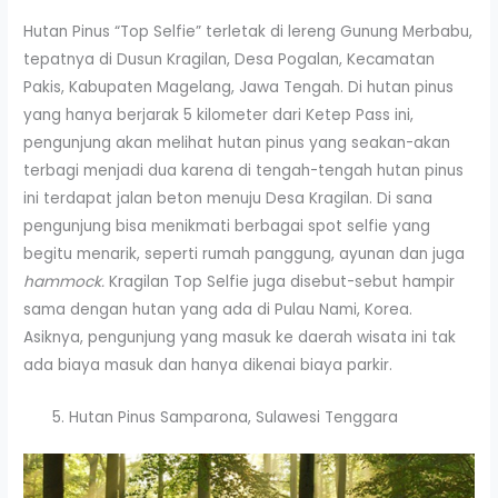
Hutan Pinus “Top Selfie” terletak di lereng Gunung Merbabu,
tepatnya di Dusun Kragilan, Desa Pogalan, Kecamatan
Pakis, Kabupaten Magelang, Jawa Tengah. Di hutan pinus
yang hanya berjarak 5 kilometer dari Ketep Pass ini,
pengunjung akan melihat hutan pinus yang seakan-akan
terbagi menjadi dua karena di tengah-tengah hutan pinus
ini terdapat jalan beton menuju Desa Kragilan. Di sana
pengunjung bisa menikmati berbagai spot selfie yang
begitu menarik, seperti rumah panggung, ayunan dan juga
hammock.
Kragilan Top Selfie juga disebut-sebut hampir
sama dengan hutan yang ada di Pulau Nami, Korea.
Asiknya, pengunjung yang masuk ke daerah wisata ini tak
ada biaya masuk dan hanya dikenai biaya parkir.
Hutan Pinus Samparona, Sulawesi Tenggara