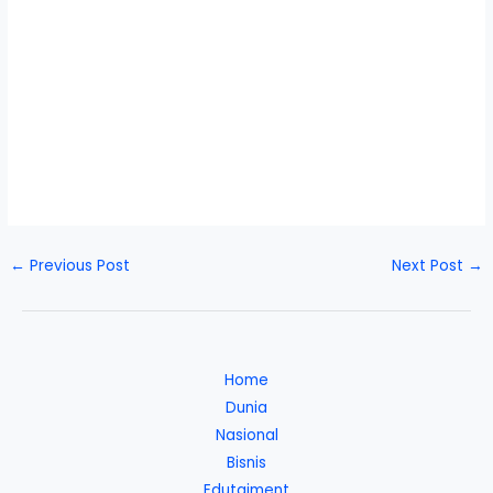
←
Previous Post
Next Post
→
Home
Dunia
Nasional
Bisnis
Edutaiment