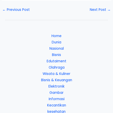
←
Previous Post
Next Post
→
Home
Dunia
Nasional
Bisnis
Edutaiment
Olahraga
Wisata & Kuliner
Bisnis & Keuangan
Elektronik
Gambar
Informasi
Kecantikan
kesehatan