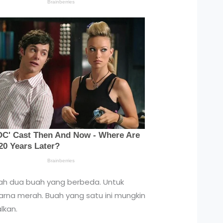
alah dua buah yang berbeda. Untuk
arna merah. Buah yang satu ini mungkin
lkan.