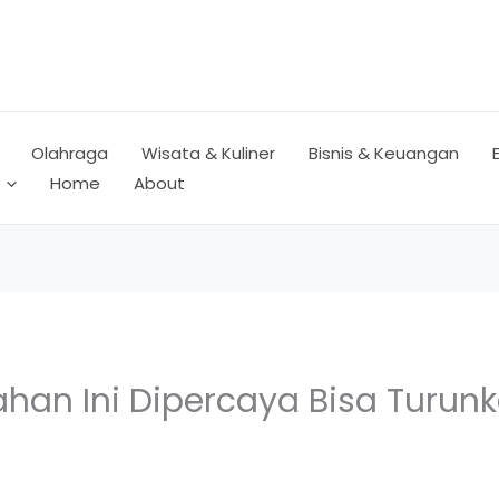
Olahraga
Wisata & Kuliner
Bisnis & Keuangan
Home
About
an Ini Dipercaya Bisa Turunk