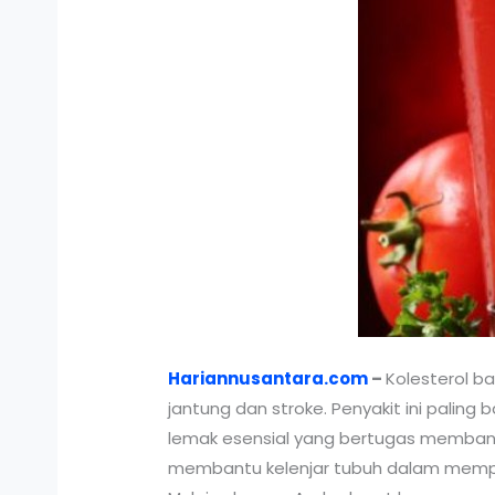
Hariannusantara.com
–
Kolesterol 
jantung dan stroke. Penyakit ini pali
lemak esensial yang bertugas membantu
membantu kelenjar tubuh dalam memprod