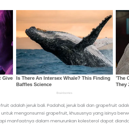
t adalah jeruk bali. Padahal, jeruk bali dan grapefruit ad
n untuk mengonsumsi grapefruit, khususnya yang isinya berw
tapi manfaatnya dalam menurunkan kolesterol dapat dianda