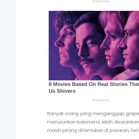
Banyak orang yang menganggap grapefrui
menurunkan kolesterol, lebih disaranka
masih jarang ditemukan di pasaran, te