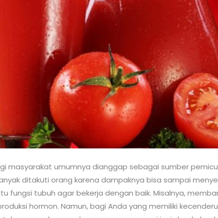
bagi masyarakat umumnya dianggap sebagai sumber pemicu 
ng banyak ditakuti orang karena dampaknya bisa sampai meny
 fungsi tubuh agar bekerja dengan baik. Misalnya, membant
uksi hormon. Namun, bagi Anda yang memiliki kecenderunga