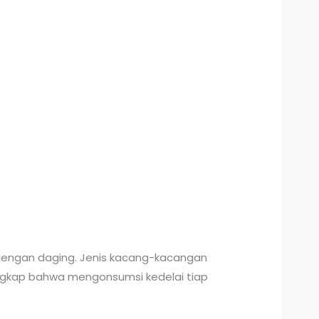
 dengan daging. Jenis kacang-kacangan
gungkap bahwa mengonsumsi kedelai tiap