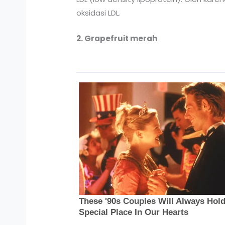
oksidasi LDL.
2. Grapefruit merah