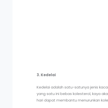
3. Kedelai
Kedelai adalah satu-satunya jenis kac
yang satu ini bebas kolesterol, kaya 
hari dapat membantu menurunkan kolest