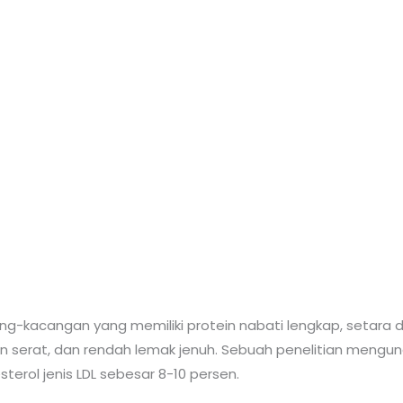
ang-kacangan yang memiliki protein nabati lengkap, setara
akan serat, dan rendah lemak jenuh. Sebuah penelitian men
erol jenis LDL sebesar 8-10 persen.