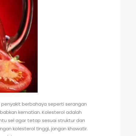
penyakit berbahaya seperti serangan
ebabkan kematian. Kolesterol adalah
u sel agar tetap sesuai struktur dan
n kolesterol tinggi, jangan khawatir.