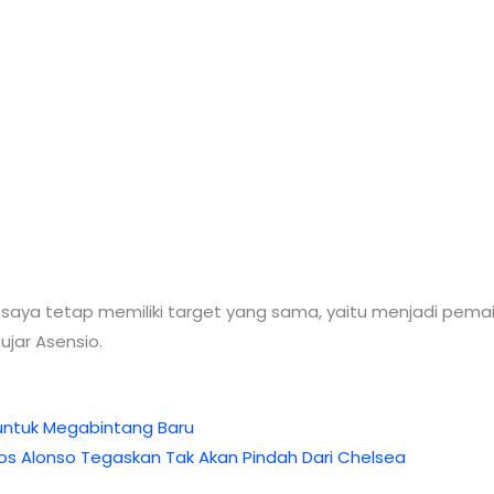
 saya tetap memiliki target yang sama, yaitu menjadi pemai
ujar Asensio.
n untuk Megabintang Baru
cos Alonso Tegaskan Tak Akan Pindah Dari Chelsea