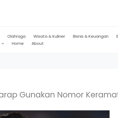
Olahraga
Wisata & Kuliner
Bisnis & Keuangan
Home
About
harap Gunakan Nomor Keramat 