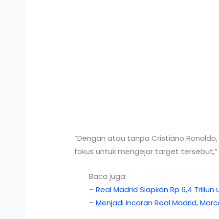
“Dengan atau tanpa Cristiano Ronaldo,
fokus untuk mengejar target tersebut,” 
Baca juga:
–
Real Madrid Siapkan Rp 6,4 Triliu
–
Menjadi Incaran Real Madrid, Mar