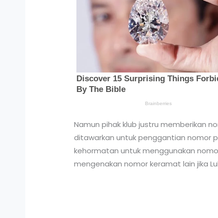
Namun pihak klub justru memberikan n
ditawarkan untuk penggantian nomor pu
kehormatan untuk menggunakan nomor ti
mengenakan nomor keramat lain jika L