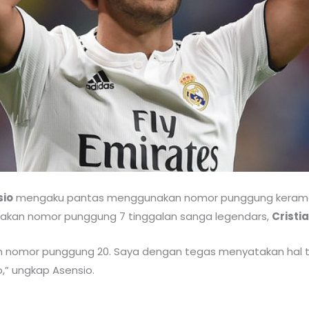
sio
mengaku pantas menggunakan nomor punggung keram
akan nomor punggung 7 tinggalan sanga legendars,
Cristi
an nomor punggung 20. Saya dengan tegas menyatakan hal t
,” ungkap Asensio.