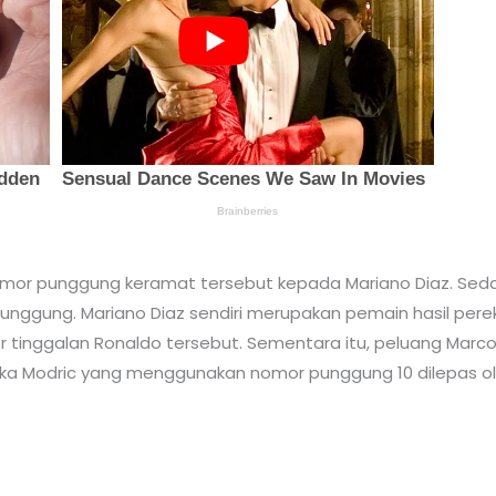
omor punggung keramat tersebut kepada Mariano Diaz. Seda
nggung. Mariano Diaz sendiri merupakan pemain hasil perek
nggalan Ronaldo tersebut. Sementara itu, peluang Marco A
uka Modric yang menggunakan nomor punggung 10 dilepas ol