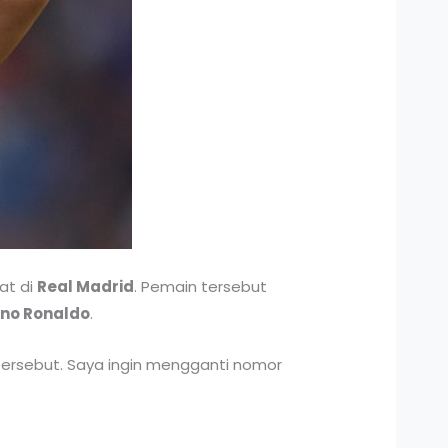
at di
Real Madrid
. Pemain tersebut
ano Ronaldo
.
ersebut. Saya ingin mengganti nomor