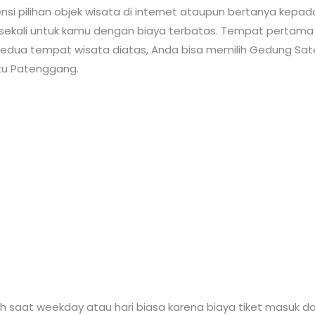
ensi pilihan objek wisata di internet ataupun bertanya ke
sekali untuk kamu dengan biaya terbatas. Tempat pertam
 kedua tempat wisata diatas, Anda bisa memilih Gedung Sat
tu Patenggang.
h saat weekday atau hari biasa karena biaya tiket masuk da