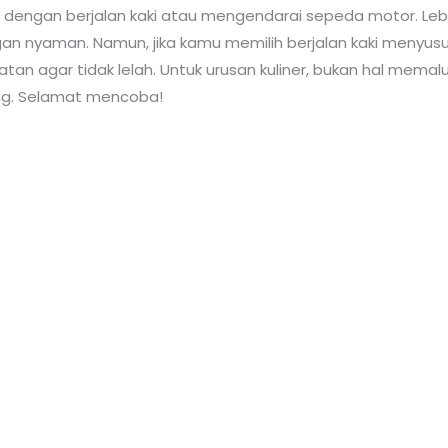
engan berjalan kaki atau mengendarai sepeda motor. Lebih
 nyaman. Namun, jika kamu memilih berjalan kaki menyusur
tan agar tidak lelah. Untuk urusan kuliner, bukan hal memalu
ung. Selamat mencoba!