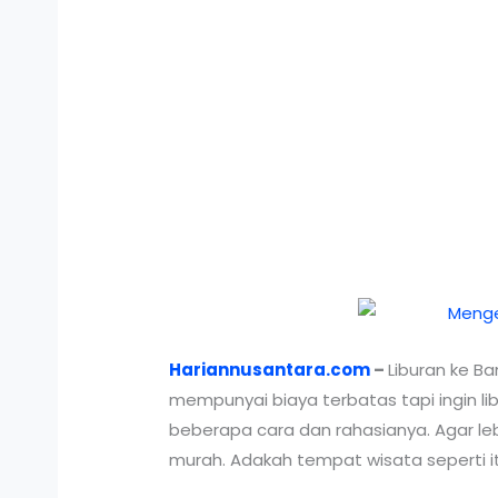
Hariannusantara.com
–
Liburan ke B
mempunyai biaya terbatas tapi ingin li
beberapa cara dan rahasianya. Agar lebi
murah. Adakah tempat wisata seperti i