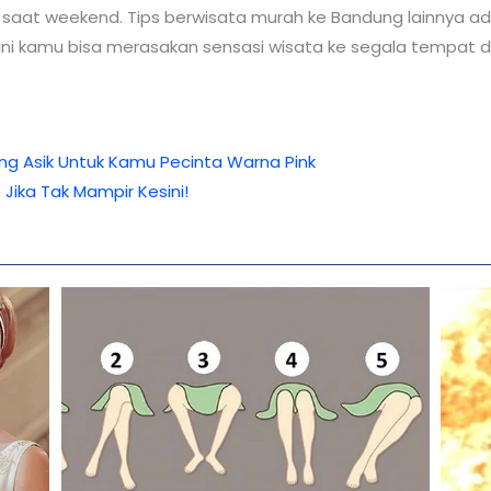
ti saat weekend. Tips berwisata murah ke Bandung lainnya ad
i kamu bisa merasakan sensasi wisata ke segala tempat d
g Asik Untuk Kamu Pecinta Warna Pink
Jika Tak Mampir Kesini!