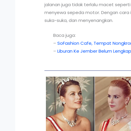
jalanan juga tidak terlalu macet seper
menyewa sepeda motor. Dengan cara in
suka-suka, dan menyenangkan.
Baca juga:
–
SoFashion Cafe, Tempat Nongkron
–
Liburan Ke Jember Belum Lengkap 