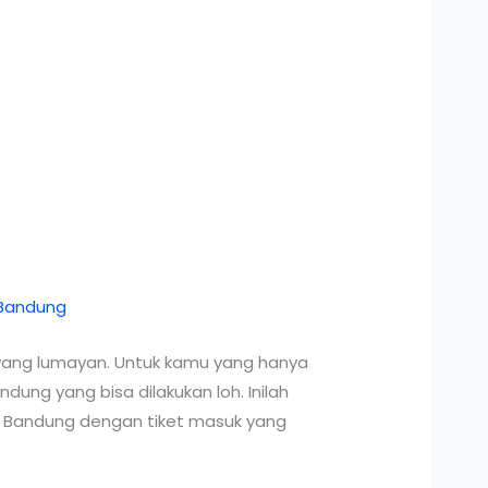
yang lumayan. Untuk kamu yang hanya
ung yang bisa dilakukan loh. Inilah
k di Bandung dengan tiket masuk yang