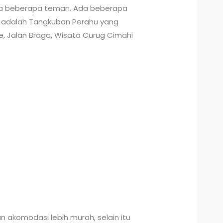
pada beberapa teman. Ada beberapa
a adalah Tangkuban Perahu yang
e, Jalan Braga, Wisata Curug Cimahi
n akomodasi lebih murah, selain itu