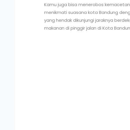
Kamu juga bisa menerobos kemacetan d
menikmati suasana kota Bandung dengan
yang hendak dikunjungi jaraknya berdeka
makanan di pinggir jalan di Kota Band