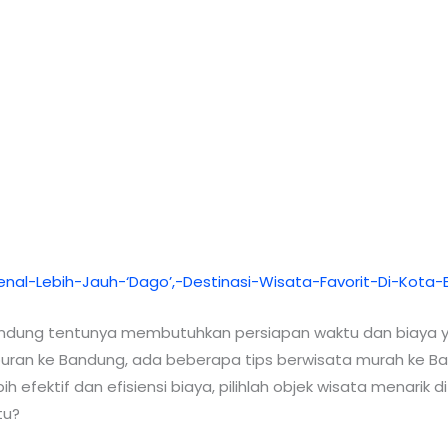
andung tentunya membutuhkan persiapan waktu dan biaya 
buran ke Bandung, ada beberapa tips berwisata murah ke Band
h efektif dan efisiensi biaya, pilihlah objek wisata menari
tu?