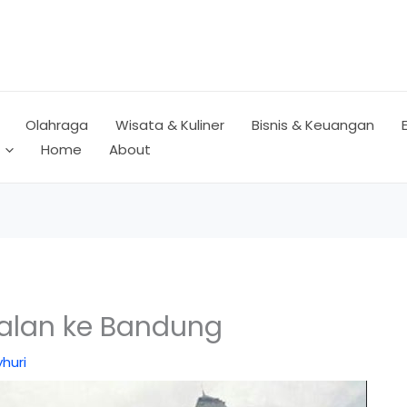
Olahraga
Wisata & Kuliner
Bisnis & Keuangan
Home
About
alan ke Bandung
huri