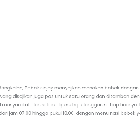
, Bangkalan, Bebek sinjay menyajikan masakan bebek deng
rsi yang disajikan juga pas untuk satu orang dan ditambah d
nal masyarakat dan selalu dipenuhi pelanggan setiap harin
dari jam 07.00 hingga pukul 18.00, dengan menu nasi bebek y