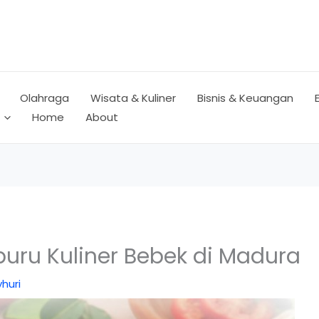
Olahraga
Wisata & Kuliner
Bisnis & Keuangan
Home
About
buru Kuliner Bebek di Madura
huri