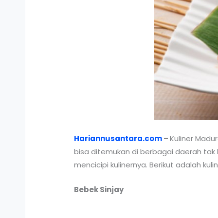
Hariannusantara.com
–
Kuliner Madur
bisa ditemukan di berbagai daerah tak 
mencicipi kulinernya. Berikut adalah ku
Bebek Sinjay