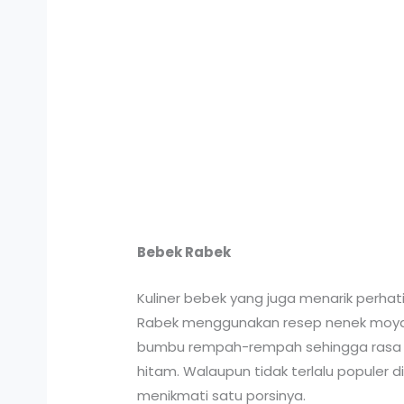
Bebek Rabek
Kuliner bebek yang juga menarik perhat
Rabek menggunakan resep nenek moyan
bumbu rempah-rempah sehingga rasa ke
hitam. Walaupun tidak terlalu populer d
menikmati satu porsinya.