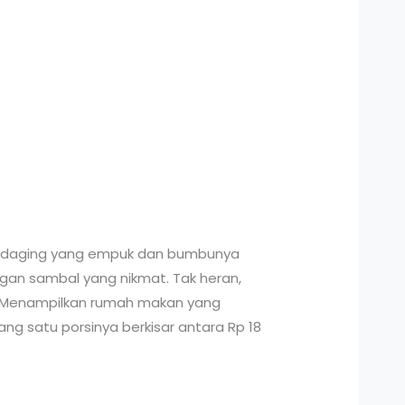
an daging yang empuk dan bumbunya
engan sambal yang nikmat. Tak heran,
ya. Menampilkan rumah makan yang
ang satu porsinya berkisar antara Rp 18