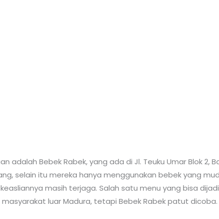
ian adalah Bebek Rabek, yang ada di Jl. Teuku Umar Blok 2,
g, selain itu mereka hanya menggunakan bebek yang muda
asliannya masih terjaga. Salah satu menu yang bisa dija
i masyarakat luar Madura, tetapi Bebek Rabek patut dicoba. 