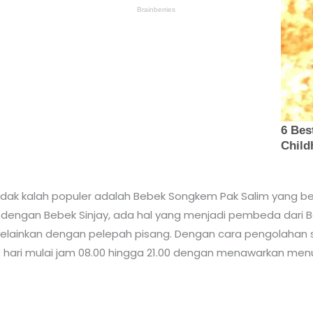
 tidak kalah populer adalah Bebek Songkem Pak Salim yang be
a dengan Bebek Sinjay, ada hal yang menjadi pembeda dari 
elainkan dengan pelepah pisang. Dengan cara pengolahan sepe
ap hari mulai jam 08.00 hingga 21.00 dengan menawarkan menu