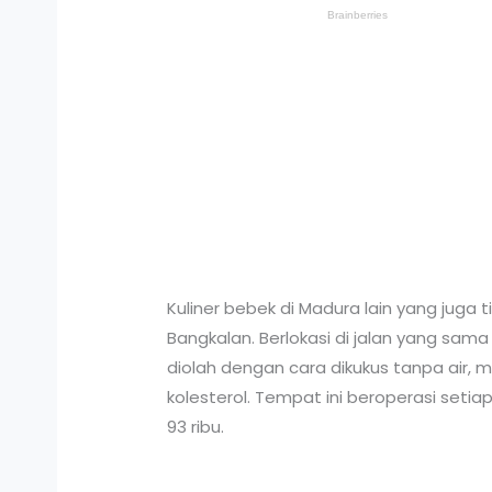
Kuliner bebek di Madura lain yang juga
Bangkalan. Berlokasi di jalan yang sam
diolah dengan cara dikukus tanpa air, m
kolesterol. Tempat ini beroperasi seti
93 ribu.