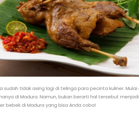
a sudah tidak asing lagi di telinga para pecinta kuliner. Mula
hanya di Madura. Namun, bukan berarti hal tersebut menjad
liner bebek di Madura yang bisa Anda coba!