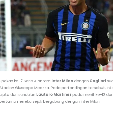
 pekan ke-7 Serie A antara
Inter Milan
dengan
Cagliari
sud
i Stadion Giuseppe Meazza. Pada pertandingan tersebut, Inter
rcipta dari sundulan
Lautaro Martinez
pada menit ke-12 da
l pertama mereka sejak bergabung dengan Inter Milan.