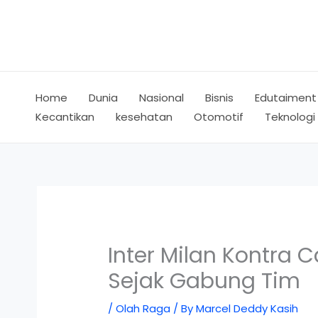
Skip
to
content
Home
Dunia
Nasional
Bisnis
Edutaiment
Kecantikan
kesehatan
Otomotif
Teknologi
Inter Milan Kontra C
Sejak Gabung Tim
/
Olah Raga
/ By
Marcel Deddy Kasih