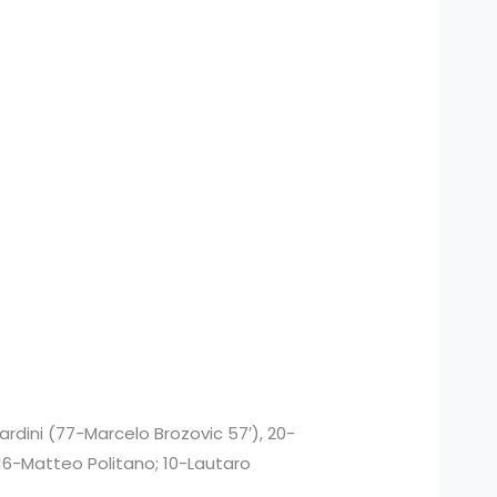
rdini (77-Marcelo Brozovic 57′), 20-
 16-Matteo Politano; 10-Lautaro