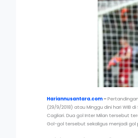
Hariannusantara.com
–
Pertandingan
(29/9/2018) atau Minggu dini hari WIB d
Cagliari. Dua gol Inter Milan tersebut te
Gol-gol tersebut sekaligus menjadi go