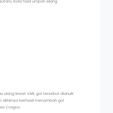
utaro, bola hasil umpan silang
 ulang lewat VAR, gol tersebut dianulir
o akhirnya berhasil menambah gol
sio Cragno.