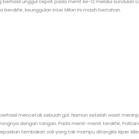
 berhasil unggul cepat pada menit ke-12 melalui sundulan La
berakhir, keunggulan Inter Milan ini masih bertahan.
berhasil mencetak sebuah gol. Namun setelah wasit meninjau
rongnya dengan tangan. Pada menit-menit terakhir, Politan
melepaskan tembakan voli yang tak mampu ditangkis kiper Alle