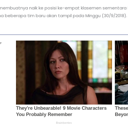
ni membuatnya naik ke posisi ke-empat klasemen sementara Li
ena beberapa tim baru akan tampil pada Minggu (30/9/2018).