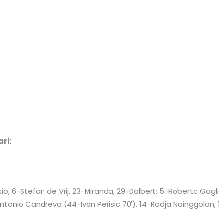
ri:
o, 6-Stefan de Vrij, 23-Miranda, 29-Dalbert; 5-Roberto Gaglia
Antonio Candreva (44-Ivan Perisic 70′), 14-Radja Nainggolan,