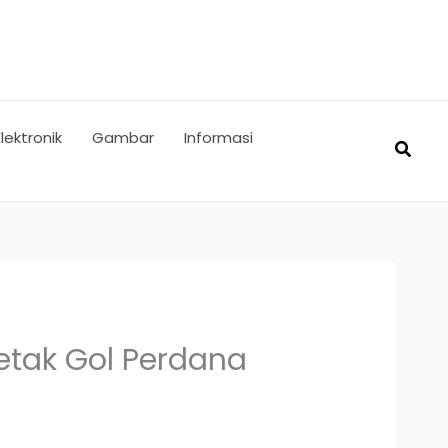
Elektronik
Gambar
Informasi
Searc
Cetak Gol Perdana