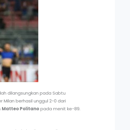
ah dilangsungkan pada Sabtu
 Milan berhasil unggul 2-0 dari
n
Matteo Politano
pada menit ke-89.