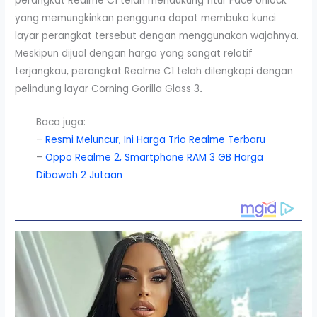
perangkat Realme C1 telah mendukung fitur Face Unlock
yang memungkinkan pengguna dapat membuka kunci
layar perangkat tersebut dengan menggunakan wajahnya.
Meskipun dijual dengan harga yang sangat relatif
terjangkau, perangkat Realme C1 telah dilengkapi dengan
pelindung layar Corning Gorilla Glass 3
.
Baca juga:
–
Resmi Meluncur, Ini Harga Trio Realme Terbaru
–
Oppo Realme 2, Smartphone RAM 3 GB Harga
Dibawah 2 Jutaan