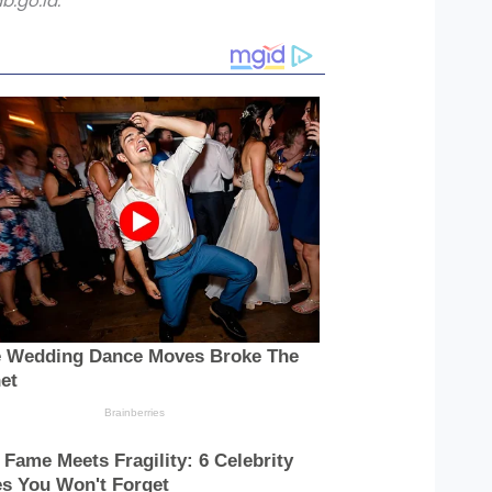
b.go.id.