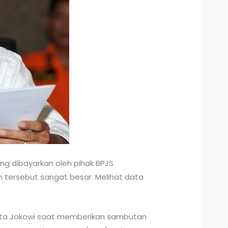
ang dibayarkan oleh pihak BPJS
 tersebut sangat besar. Melihat data
” kata Jokowi saat memberikan sambutan