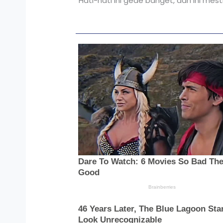
“Hati-hati ini gede banget, dan ini mest