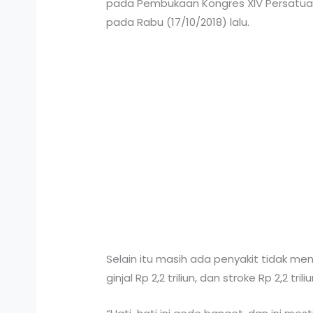
pada Pembukaan Kongres XIV Persatuan R
pada Rabu (17/10/2018) lalu.
Selain itu masih ada penyakit tidak men
ginjal Rp 2,2 triliun, dan stroke Rp 2,2 triliu