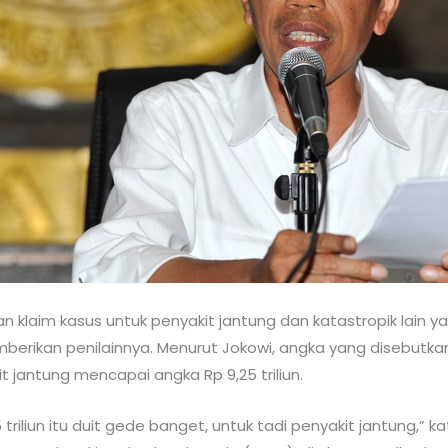
n klaim kasus untuk penyakit jantung dan katastropik lain y
erikan penilainnya. Menurut Jokowi, angka yang disebutkan
it jantung mencapai angka Rp 9,25 triliun.
triliun itu duit gede banget, untuk tadi penyakit jantung,