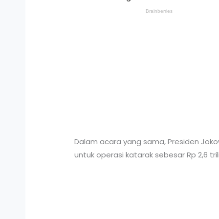
Dalam acara yang sama, Presiden Jokowi
untuk operasi katarak sebesar Rp 2,6 trili