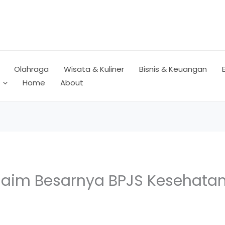
Olahraga
Wisata & Kuliner
Bisnis & Keuangan
Home
About
laim Besarnya BPJS Kesehatan