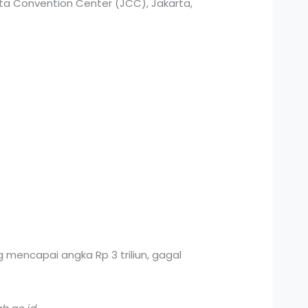
rta Convention Center (JCC), Jakarta,
g mencapai angka Rp 3 triliun, gagal