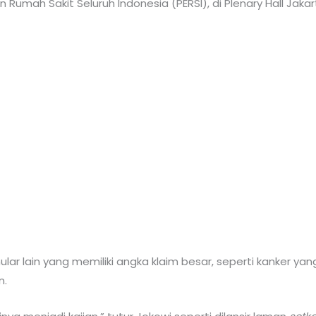
umah Sakit Seluruh Indonesia (PERSI), di Plenary Hall Jaka
ular lain yang memiliki angka klaim besar, seperti kanker yan
n.