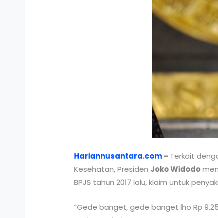
Hariannusantara.com
–
Terkait denga
Kesehatan, Presiden
Joko Widodo
memb
BPJS tahun 2017 lalu, klaim untuk penyak
“Gede banget, gede banget lho Rp 9,25 