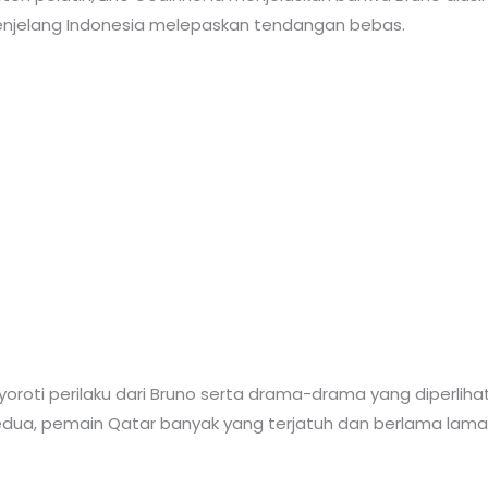
menjelang Indonesia melepaskan tendangan bebas.
menyoroti perilaku dari Bruno serta drama-drama yang diperli
ua, pemain Qatar banyak yang terjatuh dan berlama lama m