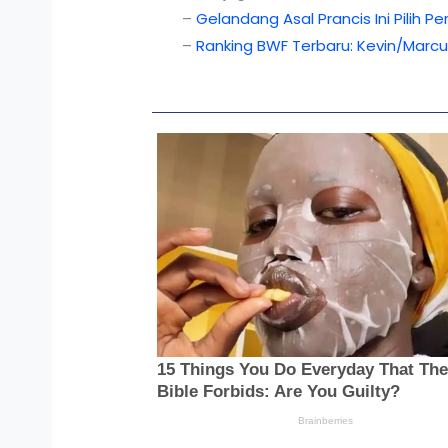
–
Gelandang Asal Prancis Ini Pilih P
–
Ranking BWF Terbaru: Kevin/Marcu