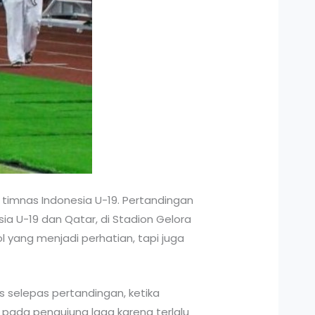
timnas Indonesia U-19. Pertandingan
ia U-19 dan Qatar, di Stadion Gelora
l yang menjadi perhatian, tapi juga
rs selepas pertandingan, ketika
r pada pengujung laga karena terlalu