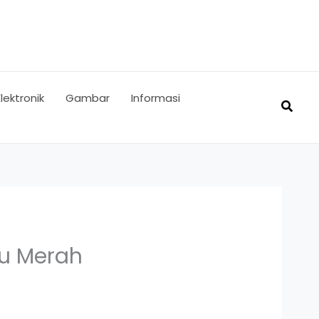
Elektronik
Gambar
Informasi
Searc
tu Merah