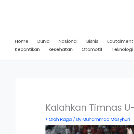
Skip
to
content
Home
Dunia
Nasional
Bisnis
Edutaiment
Kecantikan
kesehatan
Otomotif
Teknologi
Kalahkan Timnas U-1
/
Olah Raga
/ By
Muhammad Masyhuri