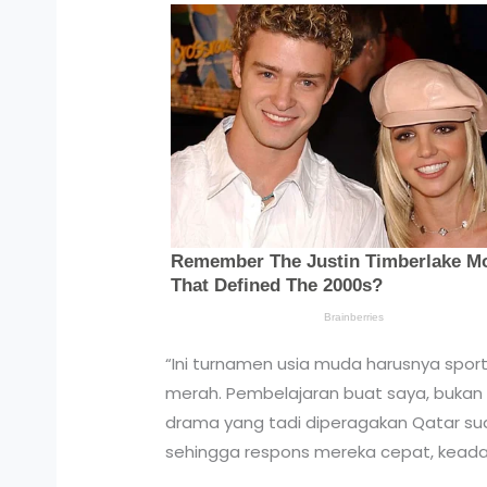
“Ini turnamen usia muda harusnya sport
merah. Pembelajaran buat saya, bukan s
drama yang tadi diperagakan Qatar suda
sehingga respons mereka cepat, keadaan