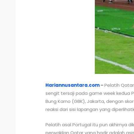
Hariannusantara.com
–
Pelatih Qata
sengit tersaji pada game week kedua Pi
Bung Karno (GBK), Jakarta, dengan skor 
reaksi dari sisi lapangan yang diperlihat
Pelatih asal Portugal itu pun akhirnya d
perwakilan Qatar yang hadir adalah asis