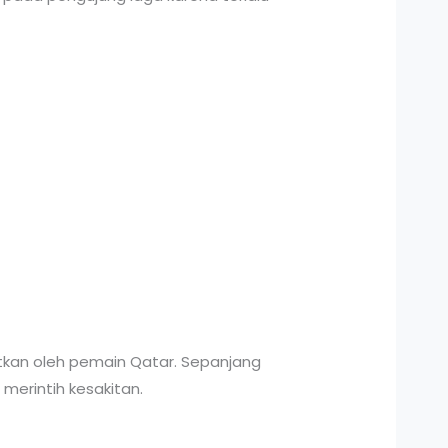
hatkan oleh pemain Qatar. Sepanjang
erintih kesakitan.