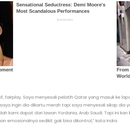
if, fairplay. Saya menyesali pelatih Qatar yang masuk ke l
aya ingin dia dikartu merah tapi saya menyesali sikap dia 
h kami dapat dari lawan Yordania, Arab Saudi. Tapi ini kan 
 emosionalnya sedikit gak bisa dikontrol,” kata Indra