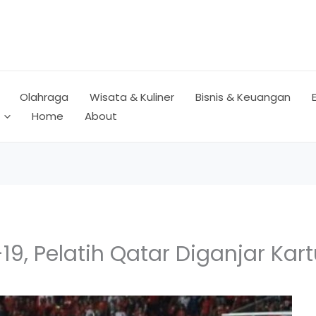
Olahraga
Wisata & Kuliner
Bisnis & Keuangan
Home
About
9, Pelatih Qatar Diganjar Kar