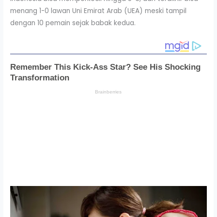
menang 1-0 lawan Uni Emirat Arab (UEA) meski tampil
dengan 10 pemain sejak babak kedua.