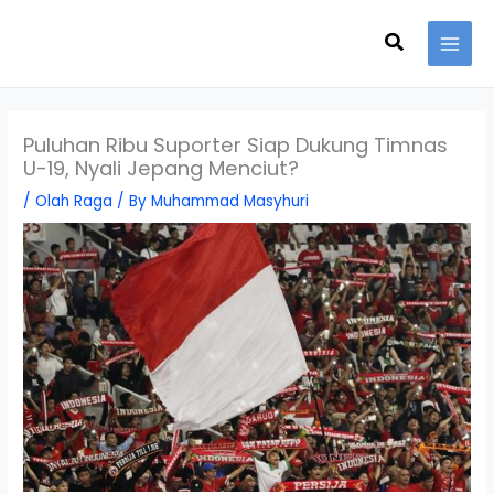
Skip
Search
to
content
Puluhan Ribu Suporter Siap Dukung Timnas
U-19, Nyali Jepang Menciut?
/
Olah Raga
/ By
Muhammad Masyhuri