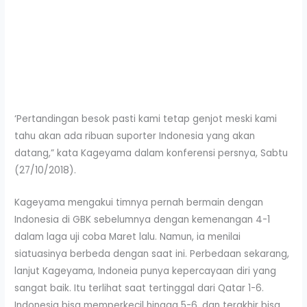
‘Pertandingan besok pasti kami tetap genjot meski kami
tahu akan ada ribuan suporter Indonesia yang akan
datang,” kata Kageyama dalam konferensi persnya, Sabtu
(27/10/2018).
Kageyama mengakui timnya pernah bermain dengan
Indonesia di GBK sebelumnya dengan kemenangan 4-1
dalam laga uji coba Maret lalu. Namun, ia menilai
siatuasinya berbeda dengan saat ini. Perbedaan sekarang,
lanjut Kageyama, Indoneia punya kepercayaan diri yang
sangat baik. Itu terlihat saat tertinggal dari Qatar 1-6.
Indonesia bisa memperkecil hingga 5-6, dan terakhir bisa