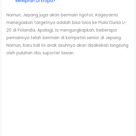
Berkiprah Di Eropa?
Namun, Jepang juga akan bermain ngotot. Kageyama
menegaskan targetnya adalah bisa lolos ke Piala Dunia U-
20 di Polandia. Apalagi, ia mengungkapkan, beberapa
pemainnya telah bermain di kompetisi senior di Jepang.
Namun, baru kali ini anak asuhnya akan disaksikan langsung
oleh puluhan ribu suporter lawan.