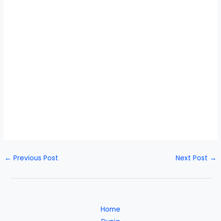
←
Previous Post
Next Post
→
Home