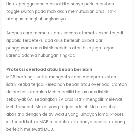
Untuk penggunaan manual kita hanya perlu merubah
toggle switch pada mcb akan memutuskan arus listrik
ataupun menghubungkannya.
Adapun cara memutus arus secara otomatis akan terjadi
apabila terdeteksi ada arus berlebih akibat dari
penggunaan arus listrik berlebih atau bisa juga terjadi
karena adanya hubungan singkat.
Proteksi overload
atau
beban berlebih
MCB berfungsi untuk mengontrol dan memproteksi arus
listrik ketika terjadi kelebihan beban atau overload. Contoh
dalam hal ini adalah Mcb memiliki batas arus listrik
sebanyak 6A, sedangkan 7A arus listrik mengalir melewati
Mcb tersebut. Maka yang terjadi adalah Mcb tersebut
akan trip dengan delay waktu yang lumayan lama. Proses
ini terjadi ketika MCB mendekteksi adanya arus listrik yang
berlebih melewati MCB.