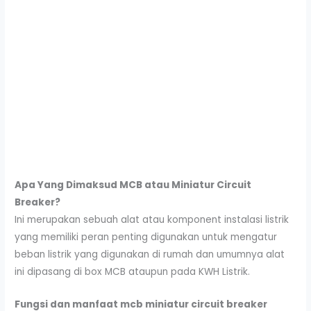
Apa Yang Dimaksud MCB
atau M
iniatur
C
ircuit
B
reaker
?
Ini merupakan sebuah alat atau komponent instalasi listrik
yang memiliki peran penting digunakan untuk mengatur
beban listrik yang digunakan di rumah dan umumnya alat
ini dipasang di box MCB ataupun pada KWH Listrik.
Fungsi dan manfaat mcb
miniatur
circuit breaker