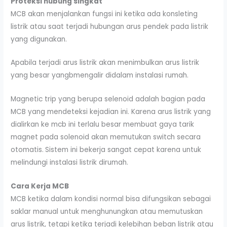
Proteksi hubung singkat
MCB akan menjalankan fungsi ini ketika ada konsleting
listrik atau saat terjadi hubungan arus pendek pada listrik
yang digunakan.
Apabila terjadi arus listrik akan menimbulkan arus listrik
yang besar yangbmengalir didalam instalasi rumah.
Magnetic trip yang berupa selenoid adalah bagian pada
MCB yang mendeteksi kejadian ini. Karena arus listrik yang
dialirkan ke mcb ini terlalu besar membuat gaya tarik
magnet pada solenoid akan memutukan switch secara
otomatis.
Sistem ini bekerja sangat cepat karena untuk
melindungi instalasi listrik dirumah.
Cara
K
erja
MCB
MCB ketika dalam kondisi normal bisa difungsikan sebagai
saklar manual untuk menghunungkan atau memutuskan
arus listrik, tetapi ketika terjadi kelebihan beban listrik atau