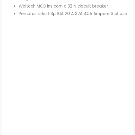
Weitech MCB ins com c 32 N ciecuit breaker
Pemutus sirkuit 3p 16A 20 A 32A 40A Ampere 3 phase