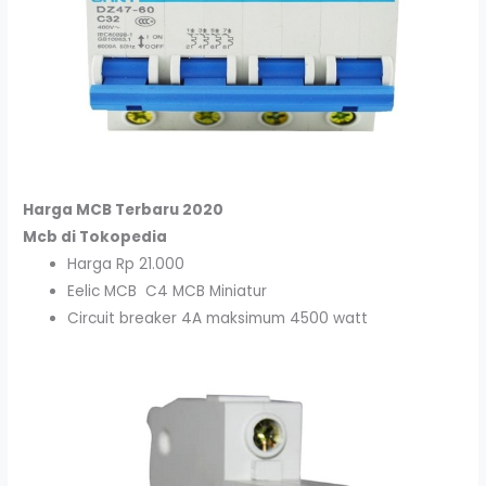
Harga
MCB Terbaru 2020
Mcb di Tokopedia
Harga Rp 21.000
Eelic MCB C4 MCB Miniatur
Circuit breaker 4A maksimum 4500 watt