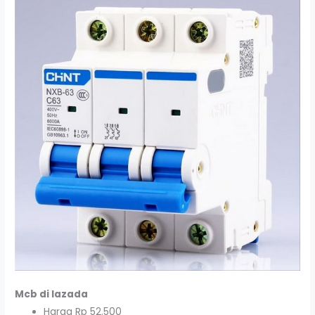
Mcb di lazada
Harga Rp 52.500