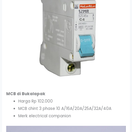
MCB di Bukalapak
Harga Rp 102.000
MCB chint 3 phase 10 A/16A/20A/25A/32A/40A
Merk electrical companion