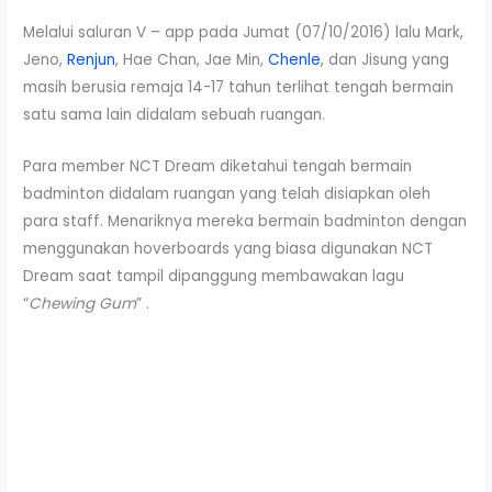
Melalui saluran V – app pada Jumat (07/10/2016) lalu Mark,
Jeno,
Renjun
, Hae Chan, Jae Min,
Chenle
, dan Jisung yang
masih berusia remaja 14-17 tahun terlihat tengah bermain
satu sama lain didalam sebuah ruangan.
Para member NCT Dream diketahui tengah bermain
badminton didalam ruangan yang telah disiapkan oleh
para staff. Menariknya mereka bermain badminton dengan
menggunakan hoverboards yang biasa digunakan NCT
Dream saat tampil dipanggung membawakan lagu
“
Chewing Gum
” .