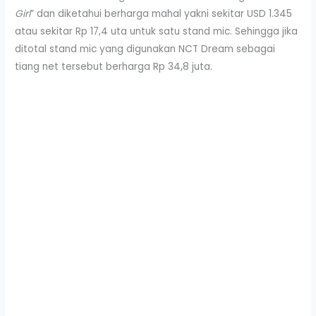
Girl
” dan diketahui berharga mahal yakni sekitar USD 1.345
atau sekitar Rp 17,4 uta untuk satu stand mic. Sehingga jika
ditotal stand mic yang digunakan NCT Dream sebagai
tiang net tersebut berharga Rp 34,8 juta.