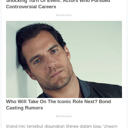
Stand mic tersebut digunakan Shinee dalam lagu “
Dream