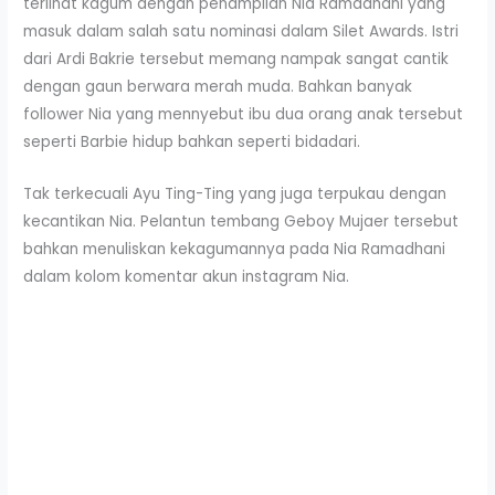
terlihat kagum dengan penampilan Nia Ramadhani yang
masuk dalam salah satu nominasi dalam Silet Awards. Istri
dari Ardi Bakrie tersebut memang nampak sangat cantik
dengan gaun berwara merah muda. Bahkan banyak
follower Nia yang mennyebut ibu dua orang anak tersebut
seperti Barbie hidup bahkan seperti bidadari.
Tak terkecuali Ayu Ting-Ting yang juga terpukau dengan
kecantikan Nia. Pelantun tembang Geboy Mujaer tersebut
bahkan menuliskan kekagumannya pada Nia Ramadhani
dalam kolom komentar akun instagram Nia.