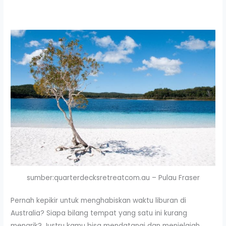
sumber:quarterdecksretreatcom.au – Pulau Fraser
Pernah kepikir untuk menghabiskan waktu liburan di
Australia? Siapa bilang tempat yang satu ini kurang
menarik? Justru kamu bisa mendatangi dan menjelajah