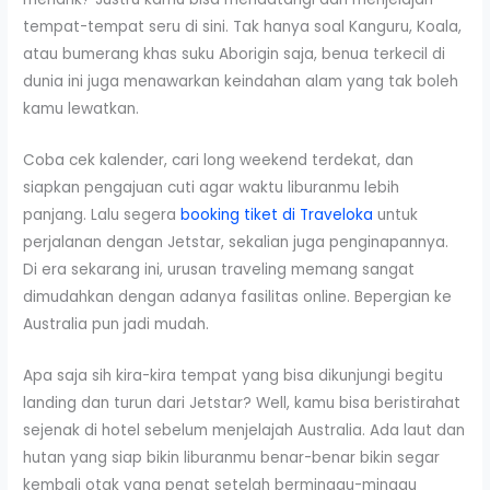
tempat-tempat seru di sini. Tak hanya soal Kanguru, Koala,
atau bumerang khas suku Aborigin saja, benua terkecil di
dunia ini juga menawarkan keindahan alam yang tak boleh
kamu lewatkan.
Coba cek kalender, cari long weekend terdekat, dan
siapkan pengajuan cuti agar waktu liburanmu lebih
panjang. Lalu segera
booking tiket di Traveloka
untuk
perjalanan dengan Jetstar, sekalian juga penginapannya.
Di era sekarang ini, urusan traveling memang sangat
dimudahkan dengan adanya fasilitas online. Bepergian ke
Australia pun jadi mudah.
Apa saja sih kira-kira tempat yang bisa dikunjungi begitu
landing dan turun dari Jetstar? Well, kamu bisa beristirahat
sejenak di hotel sebelum menjelajah Australia. Ada laut dan
hutan yang siap bikin liburanmu benar-benar bikin segar
kembali otak yang penat setelah berminggu-minggu