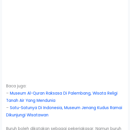
Baca juga:
–
Museum Al-Quran Raksasa Di Palembang, Wisata Religi
Tanah Air Yang Mendunia
–
Satu-Satunya Di Indonesia, Museum Jenang Kudus Ramai
Dikunjungi Wisatawan
Buruh boleh dikatakan sebagai pekerjakasar. Namun buruh