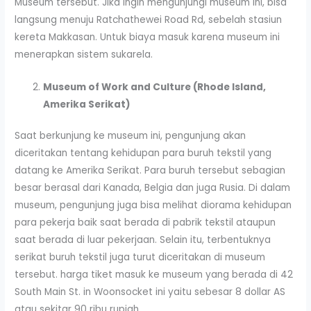
Museum tersebut. Jika ingin mengunjungi museum ini, bisa
langsung menuju Ratchathewei Road Rd, sebelah stasiun
kereta Makkasan. Untuk biaya masuk karena museum ini
menerapkan sistem sukarela.
Museum of Work and Culture (Rhode Island,
Amerika Serikat)
Saat berkunjung ke museum ini, pengunjung akan
diceritakan tentang kehidupan para buruh tekstil yang
datang ke Amerika Serikat. Para buruh tersebut sebagian
besar berasal dari Kanada, Belgia dan juga Rusia. Di dalam
museum, pengunjung juga bisa melihat diorama kehidupan
para pekerja baik saat berada di pabrik tekstil ataupun
saat berada di luar pekerjaan. Selain itu, terbentuknya
serikat buruh tekstil juga turut diceritakan di museum
tersebut. harga tiket masuk ke museum yang berada di 42
South Main St. in Woonsocket ini yaitu sebesar 8 dollar AS
atau sekitar 90 ribu rupiah.