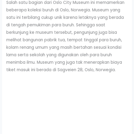
Salah satu bagian dari Oslo City Museum ini memamerkan
beberapa koleksi buruh di Oslo, Norwegia. Museum yang
satu ini terbilang cukup unik karena letaknya yang berada
di tengah pemukiman para buruh. Sehingga saat
berkunjung ke museum tersebut, pengunjung juga bisa
melihat bangunan pabrik tua, tempat tinggal para buruh,
kolam renang umum yang masih bertahan sesuai kondisi
lama serta sekolah yang digunakan oleh para buruh
menimba ilmu. Museum yang juga tak menerapkan biaya
tiket masuk ini berada di Sagveien 28, Oslo, Norwegia.