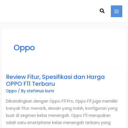
Skip
Search
to
content
Oppo
Review Fitur, Spesifikasi dan Harga
OPPO F11 Terbaru
Oppo
/ By
stefanus kurni
Dibandingkan dengan Oppo F11 Pro, Oppo F11 juga memiliki
banyak fitur menarik, desain yang indah, konfigurasi yang
kuat di segmen kelas menengah. Oppo F11 merupakan
salah satu smartphone kelas menengah terbaru yang