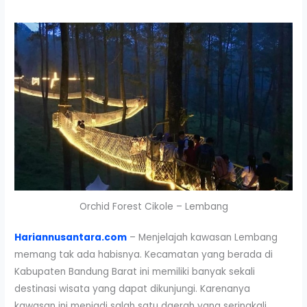
Orchid Forest Cikole – Lembang
Hariannusantara.com
– Menjelajah kawasan Lembang
memang tak ada habisnya. Kecamatan yang berada di
Kabupaten Bandung Barat ini memiliki banyak sekali
destinasi wisata yang dapat dikunjungi. Karenanya
kawasan ini menjadi salah satu daerah yang seringkali