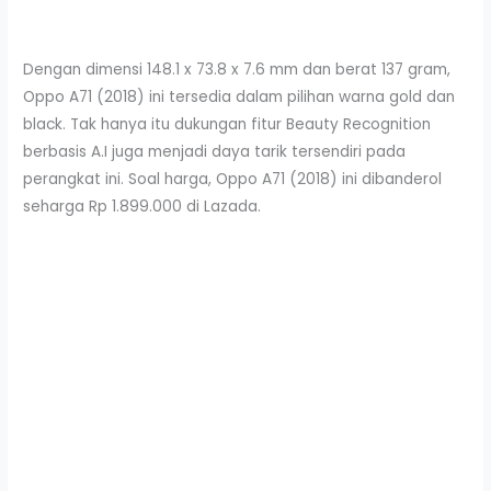
Dengan dimensi 148.1 x 73.8 x 7.6 mm dan berat 137 gram,
Oppo A71 (2018) ini tersedia dalam pilihan warna gold dan
black. Tak hanya itu dukungan fitur Beauty Recognition
berbasis A.I juga menjadi daya tarik tersendiri pada
perangkat ini. Soal harga, Oppo A71 (2018) ini dibanderol
seharga Rp 1.899.000 di Lazada.