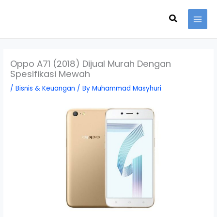
Skip
Search
to
content
Oppo A71 (2018) Dijual Murah Dengan
Spesifikasi Mewah
/
Bisnis & Keuangan
/ By
Muhammad Masyhuri