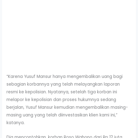
“Karena Yusuf Mansur hanya mengembalikan uang bagi
sebagian korbannya yang telah melayangkan laporan
resmi ke kepolisian. Nyatanya, setelah tiga korban ini
melapor ke kepolisian dan proses hukumnya sedang
berjalan, Yusuf Mansur kemudian mengembalikan masing-
masing uang yang telah diinvestasikan klien kami ini,”
katanya.
Dia mencontohkan, korban Roso Wahono dari Rp 12 juta