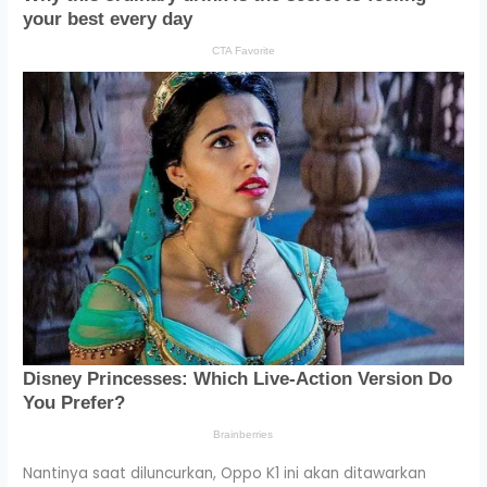
Nantinya saat diluncurkan, Oppo K1 ini akan ditawarkan