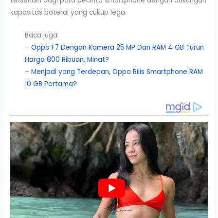
tersendiri bagi para pecinta smartphone dengan dukungan
kapasitas baterai yang cukup lega.
Baca juga:
–
Oppo F7 Dengan Kamera 25 MP Dan RAM 4 GB Turun
Harga 800 Ribuan, Minat?
–
Menjadi yang Terdepan, Oppo Rilis Smartphone RAM
10 GB Pertama?