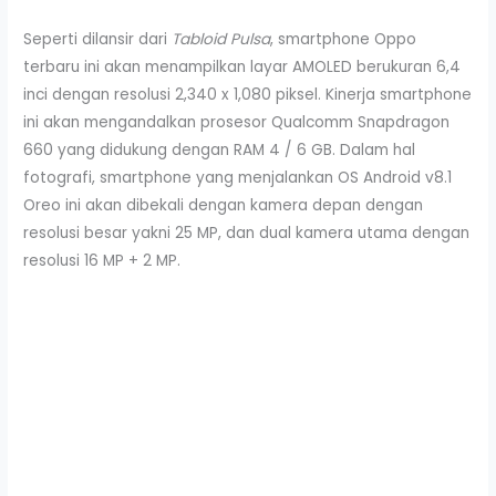
Seperti dilansir dari
Tabloid Pulsa
, smartphone Oppo
terbaru ini akan menampilkan layar AMOLED berukuran 6,4
inci dengan resolusi 2,340 x 1,080 piksel. Kinerja smartphone
ini akan mengandalkan prosesor Qualcomm Snapdragon
660 yang didukung dengan RAM 4 / 6 GB. Dalam hal
fotografi, smartphone yang menjalankan OS Android v8.1
Oreo ini akan dibekali dengan kamera depan dengan
resolusi besar yakni 25 MP, dan dual kamera utama dengan
resolusi 16 MP + 2 MP.