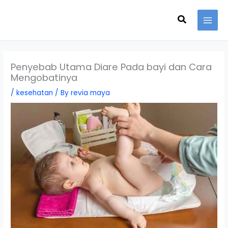
Skip
Search
to
content
Penyebab Utama Diare Pada bayi dan Cara
Mengobatinya
/
kesehatan
/ By
revia maya