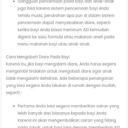
Gangguan pencernaan pada bayi dan anak-anak
juga bisa karena sistem pencernaan bayi Anda
terlalu muda, perubahan apa pun di dalam sistem
pencernaan dapat menyebabkan diare, seperti
ketika bayi Anda biasa meminum ASI kemudian
diganti ke susu formula atau makanan aneh pada
menu makanan bayi atau anak-anak.
Cara Mengobati Diare Pada Bayi
Karena itu, jika bayi mengalami diare, Anda harus segera
mengambil tindakan untuk mengobati diare agar anak
tidak mengalami dehidrasi. Ada beberapa penanganan
yang bisa segera Anda lakukan di rumah dengan mudah,
seperti :
Pertama Anda bisa segera memberikan cairan yang
lebih banyak dari biasanya kepada bayi Anda.
Karena ini akan mengembalikan cairan yang hilang
pada tubuh, untuk bayi bisa dengan memberikan ASI