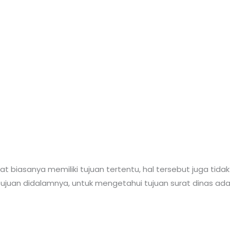
at biasanya memiliki tujuan tertentu, hal tersebut juga tid
tujuan didalamnya, untuk mengetahui tujuan surat dinas ad