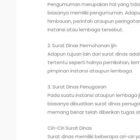
Pengumuman merupakan hal yang tidak a
biasanya memiliki pengumuman. Adapun
himbauan, perintah ataupun peringatan
instansi atau lembaga tersebut.
2. Surat Dinas Permohonan Ijin
Adapun tujuan lain dari surat dinas ada
tertentu seperti halnya pernikahan, ke
pimpinan instansi ataupun lembaga.
3. Surat Dinas Penugasan
Pada suatu instansi ataupun lembaga 
biasanya dibuatkan surat dinas penuga
memang benar telah diberikan tugas a
Ciri-Ciri Surat Dinas
Surat dinas memiliki beberapa ciri-cir