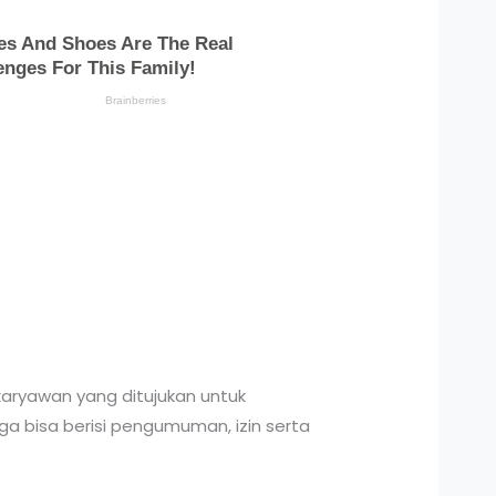
karyawan yang ditujukan untuk
uga bisa berisi pengumuman, izin serta