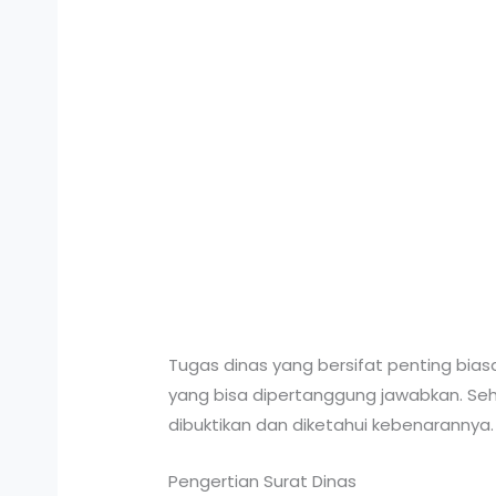
Tugas dinas yang bersifat penting biasa
yang bisa dipertanggung jawabkan. Sehi
dibuktikan dan diketahui kebenarannya.
Pengertian Surat Dinas