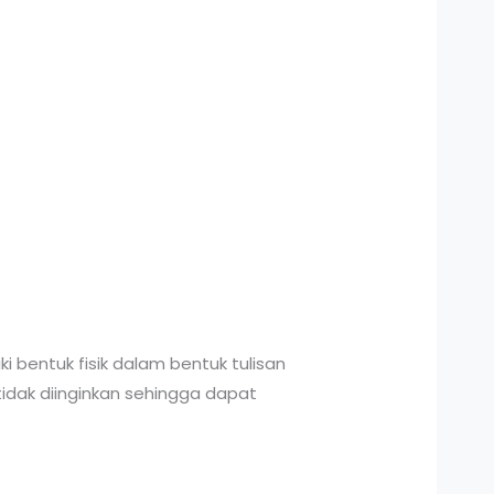
i bentuk fisik dalam bentuk tulisan
tidak diinginkan sehingga dapat