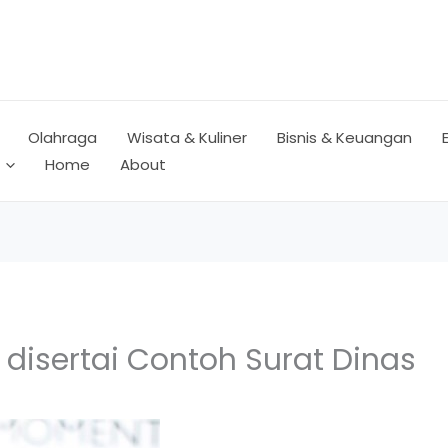
Olahraga
Wisata & Kuliner
Bisnis & Keuangan
Home
About
disertai Contoh Surat Dinas