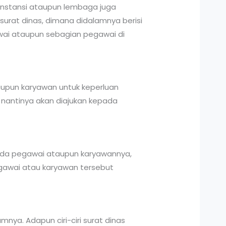
 instansi ataupun lembaga juga
rat dinas, dimana didalamnya berisi
awai ataupun sebagian pegawai di
ataupun karyawan untuk keperluan
t nantinya akan diajukan kepada
ada pegawai ataupun karyawannya,
egawai atau karyawan tersebut
nya. Adapun ciri-ciri surat dinas