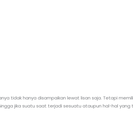
nya tidak hanya disampaikan lewat lisan saja. Tetapi memilik
ngga jika suatu saat terjadi sesuatu ataupun hal-hal yang 