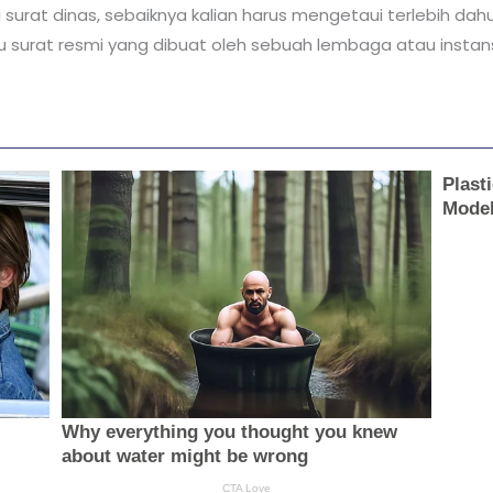
surat dinas, sebaiknya kalian harus mengetaui terlebih da
u surat resmi yang dibuat oleh sebuah lembaga atau instans