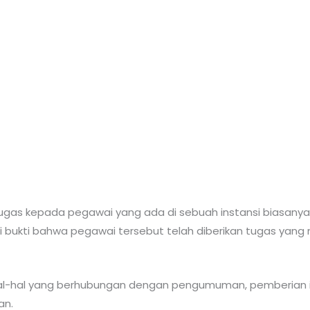
gas kepada pegawai yang ada di sebuah instansi biasanya
i bukti bahwa pegawai tersebut telah diberikan tugas yang 
hal-hal yang berhubungan dengan pengumuman, pemberian ij
an.