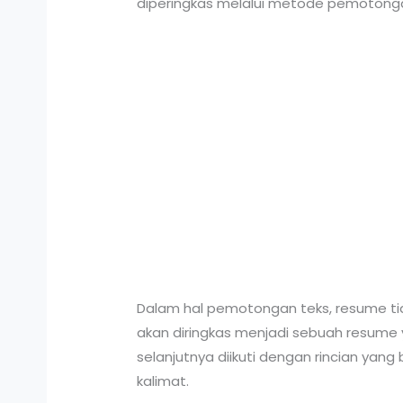
diperingkas melalui metode pemotong
Dalam hal pemotongan teks, resume t
akan diringkas menjadi sebuah resume 
selanjutnya diikuti dengan rincian ya
kalimat.