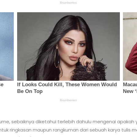
me, sebaiknya diketahui terlebih dahulu mengenai apaka
k ringkasan maupun rangkuman dari sebuah karya tulis ma