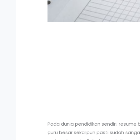
Pada dunia pendidikan sendiri, resume b
guru besar sekalipun pasti sudah sang