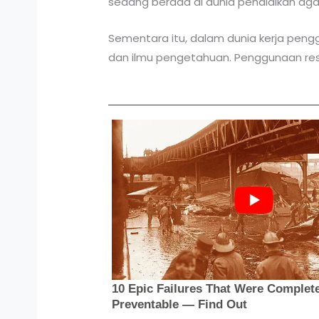
sedang berada di dunia pendidikan a
Sementara itu, dalam dunia kerja peng
dan ilmu pengetahuan. Penggunaan res