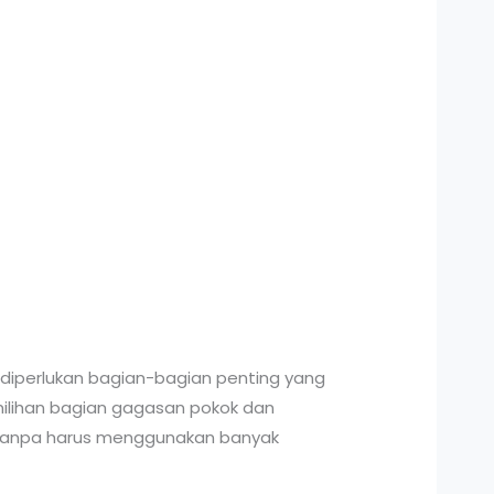
iperlukan bagian-bagian penting yang
milihan bagian gagasan pokok dan
t tanpa harus menggunakan banyak