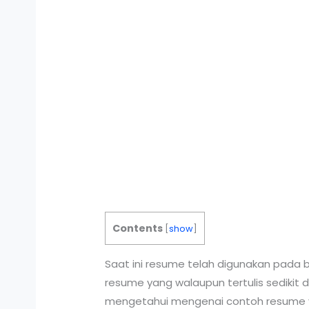
Contents
[
show
]
Saat ini resume telah digunakan pada b
resume yang walaupun tertulis sedikit 
mengetahui mengenai contoh resume ya