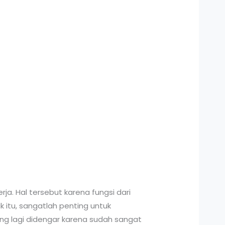
a. Hal tersebut karena fungsi dari
 itu, sangatlah penting untuk
g lagi didengar karena sudah sangat