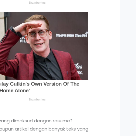
h yang dimaksud dengan resume?
upun artikel dengan banyak teks yang