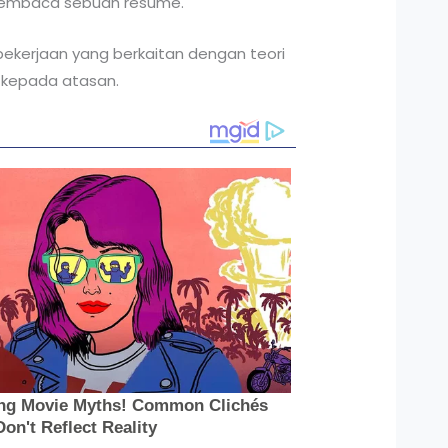
 membaca sebuah resume.
pekerjaan yang berkaitan dengan teori
 kepada atasan.