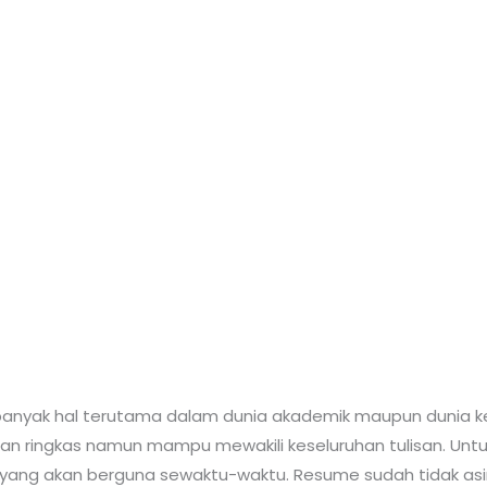
anyak hal terutama dalam dunia akademik maupun dunia kerj
dan ringkas namun mampu mewakili keseluruhan tulisan. Untuk
ng akan berguna sewaktu-waktu. Resume sudah tidak asin