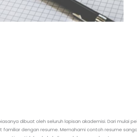
iasanya dibuat oleh seluruh lapisan akademisi. Dari mulai p
at familiar dengan resume. Memahami contoh resume sangat