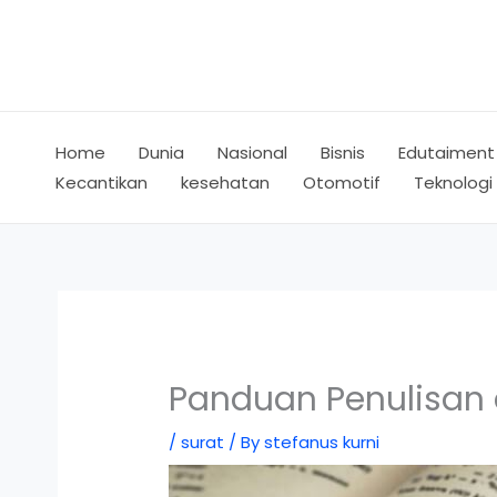
Skip
to
content
Home
Dunia
Nasional
Bisnis
Edutaiment
Kecantikan
kesehatan
Otomotif
Teknologi
Panduan Penulisan
/
surat
/ By
stefanus kurni