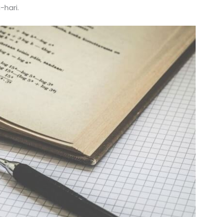
-hari.