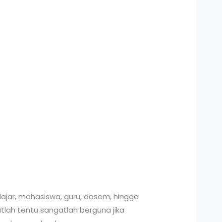
elajar, mahasiswa, guru, dosem, hingga
lah tentu sangatlah berguna jika