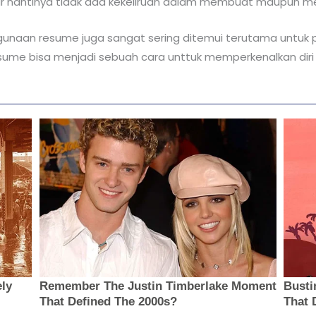
gar nantinya tidak ada kekeliruan dalam membuat maupun
gunaan resume juga sangat sering ditemui terutama untuk 
ume bisa menjadi sebuah cara unttuk memperkenalkan diri