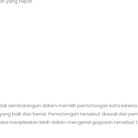
an yang tepat.
idak sembarangan dalam memilih pemotongan kata karena d
yang baik dan benar. Pemotongan tersebut diawali dari pe
ng bisa menjelaskan lebih dalam mengenai gagasan tersebu