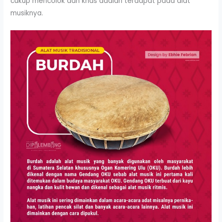
cukup mencolok dan khas adalah terdapat pada alat
musiknya.