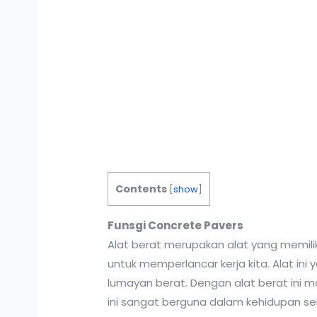
Contents
[
show
]
Funsgi
Concrete Pavers
Alat berat merupakan alat yang memili
untuk memperlancar kerja kita. Alat in
lumayan berat. Dengan alat berat ini
ini sangat berguna dalam kehidupan seh