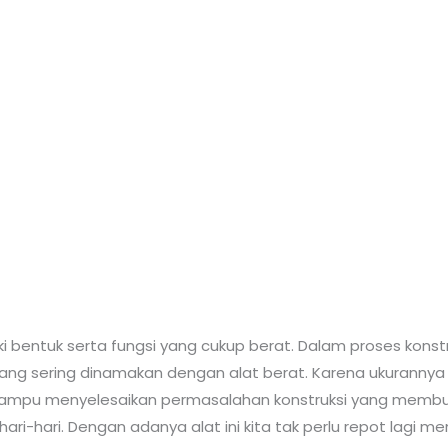
ki bentuk serta fungsi yang cukup berat. Dalam proses kons
i yang sering dinamakan dengan alat berat. Karena ukurann
 mampu menyelesaikan permasalahan konstruksi yang membu
ari-hari. Dengan adanya alat ini kita tak perlu repot lag