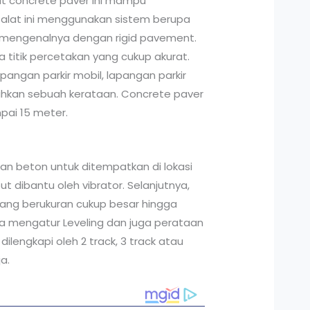
lat concrete paver ini mampu
a alat ini menggunakan sistem berupa
ta mengenalnya dengan rigid pavement.
a titik percetakan yang cukup akurat.
pangan parkir mobil, lapangan parkir
uhkan sebuah kerataan. Concrete paver
pai 15 meter.
n beton untuk ditempatkan di lokasi
 dibantu oleh vibrator. Selanjutnya,
yang berukuran cukup besar hingga
bisa mengatur Leveling dan juga perataan
dilengkapi oleh 2 track, 3 track atau
a.