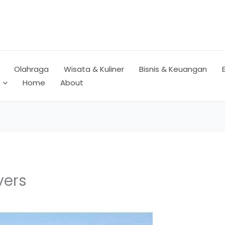
Olahraga
Wisata & Kuliner
Bisnis & Keuangan
Home
About
vers