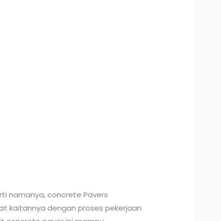
rti namanya, concrete Pavers
rat kaitannya dengan proses pekerjaan