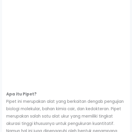
Apa itu Pipet?
Pipet ini merupakan alat yang berkaitan dengab pengujian
biologi molekular, bahan kimia cair, dan kedokteran. Pipet
merupakan salah satu alat ukur yang memiliki tingkat
akurasi tinggi khususnya untuk pengukuran kuantitatif.
Namun hal ini juga dipengaruhi oleh bentuk penampang