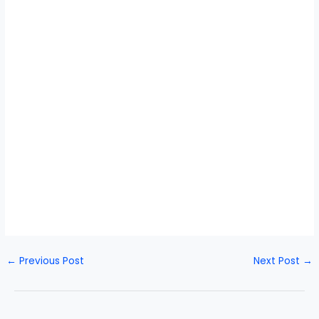
←
Previous Post
Next Post
→