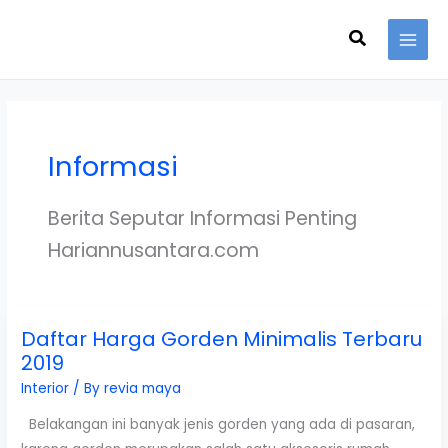
Skip
Search
to
content
Informasi
Berita Seputar Informasi Penting
Hariannusantara.com
Daftar Harga Gorden Minimalis Terbaru
2019
Interior
/ By
revia maya
Belakangan ini banyak jenis gorden yang ada di pasaran,