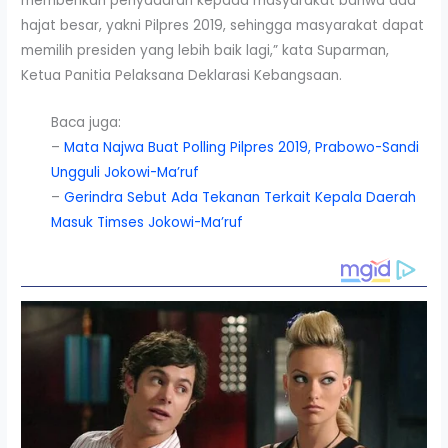
memberikan penyadaran kepada masyarakat bahwa ada
hajat besar, yakni Pilpres 2019, sehingga masyarakat dapat
memilih presiden yang lebih baik lagi,” kata Suparman,
Ketua Panitia Pelaksana Deklarasi Kebangsaan.
Baca juga:
–
Mata Najwa Buat Polling Pilpres 2019, Prabowo-Sandi
Ungguli Jokowi-Ma’ruf
–
Gerindra Sebut Ada Tekanan Terkait Kepala Daerah
Masuk Timses Jokowi-Ma’ruf