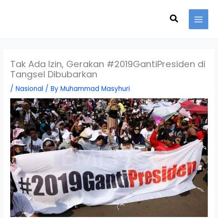
Skip
Search
to
content
Tak Ada Izin, Gerakan #2019GantiPresiden di
Tangsel Dibubarkan
/
Nasional
/ By
Muhammad Masyhuri